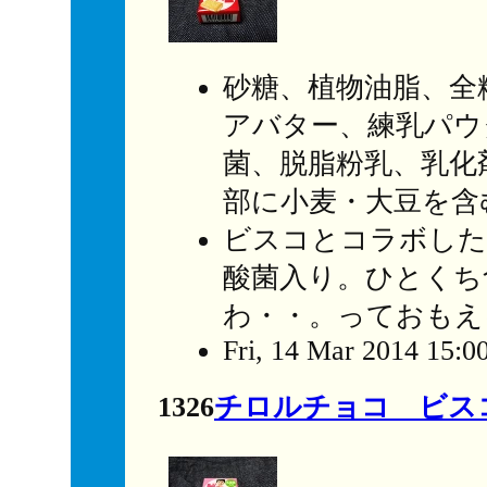
砂糖、植物油脂、全
アバター、練乳パウ
菌、脱脂粉乳、乳化
部に小麦・大豆を含
ビスコとコラボした
酸菌入り。ひとくち
わ・・。っておもえ
Fri, 14 Mar 2014 15:0
1326
チロルチョコ ビス