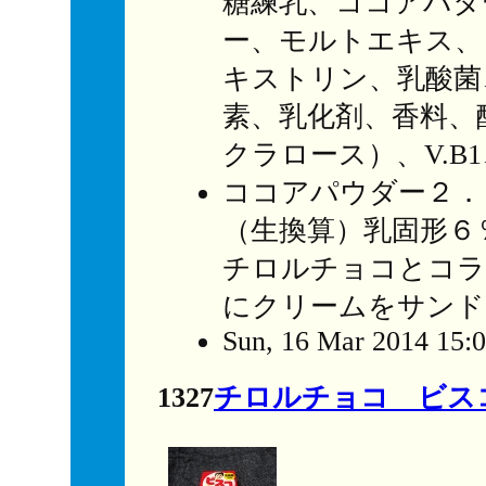
糖練乳、ココアバタ
ー、モルトエキス、
キストリン、乳酸菌
素、乳化剤、香料、
クラロース）、V.B1、
ココアパウダー２．
（生換算）乳固形６
チロルチョコとコラ
にクリームをサンド
Sun, 16 Mar 2014 15:
1327
チロルチョコ ビス