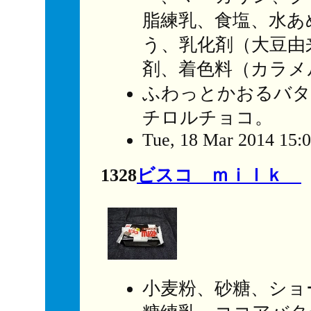
脂練乳、食塩、水あ
う、乳化剤（大豆由
剤、着色料（カラメ
ふわっとかおるバタ
チロルチョコ。
Tue, 18 Mar 2014 15:
1328
ビスコ ｍｉｌｋ
小麦粉、砂糖、ショ