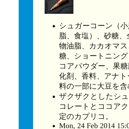
シュガーコーン（小
脂、食塩）、砂糖、
物油脂、カカオマス
糖、ショートニング
コアパウダー、果糖
化剤、香料、アナト
料の一部に大豆を含
ザクザクとしたシュ
コレートとココアク
定のカプリコ。
Mon, 24 Feb 2014 15: