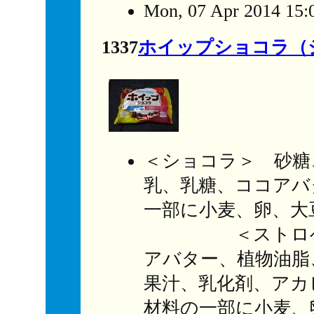
Mon, 07 Apr 2014 15:
1337
ホイップショコラ（
＜ショコラ＞ 砂糖
乳、乳糖、ココアバ
一部に小麦、卵、大
＜ストロベリー
アバター、植物油脂
果汁、乳化剤、アカ
材料の一部に小麦、