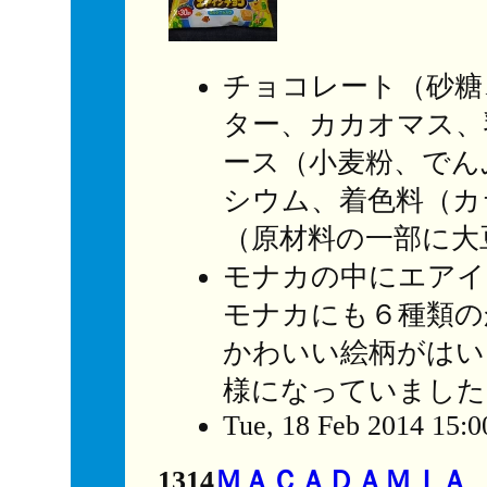
チョコレート（砂糖
ター、カカオマス、
ース（小麦粉、でん
シウム、着色料（カ
（原材料の一部に大
モナカの中にエアイ
モナカにも６種類の
かわいい絵柄がはい
様になっていました
Tue, 18 Feb 2014 15:0
1314
ＭＡＣＡＤＡＭＩＡ