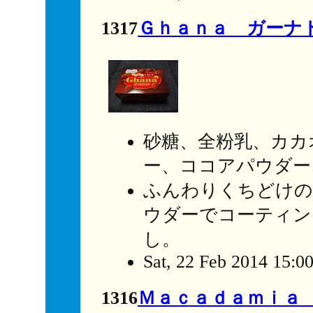
1317
Ｇｈａｎａ ガーナ
砂糖、全粉乳、カカ
ー、ココアパウダー
ふんわりくちどけの
ウダーでコーティン
し。
Sat, 22 Feb 2014 15:0
1316
Ｍａｃａｄａｍｉａ