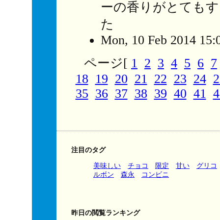
ーの香りがとてもす
た
Mon, 10 Feb 2014 15:
ページ[
1
2
3
4
5
6
7
18
19
20
21
22
23
24
2
35
36
37
38
39
40
41
4
注目のタグ
美味しい
チョコ
限定
甘い
グリコ
ルボン
森永
コンビニ
昨日の閲覧ランキング