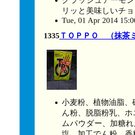
クラッシュアーモン
リッと美味しいチョ
Tue, 01 Apr 2014 15:
1335
ＴＯＰＰＯ （抹茶
小麦粉、植物油脂、
ん粉、脱脂粉乳、ホ
ムパウダー、加糖れ
塩、加工でん粉、香