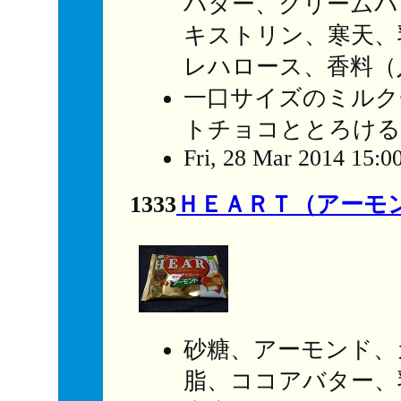
バター、クリームパ
キストリン、寒天、
レハロース、香料（
一口サイズのミルク
トチョコととろける
Fri, 28 Mar 2014 15:0
1333
ＨＥＡＲＴ（アーモ
砂糖、アーモンド、
脂、ココアバター、