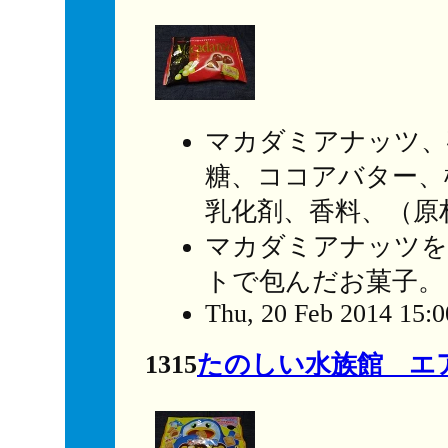
マカダミアナッツ、
糖、ココアバター、
乳化剤、香料、（原
マカダミアナッツを
トで包んだお菓子。
Thu, 20 Feb 2014 15:
1315
たのしい水族館 エ