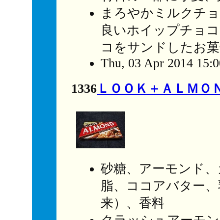
まろやかミルクチョ
良いホイップチョコ
コをサンドしたお菓
Thu, 03 Apr 2014 15:
1336
ＬＯＯＫ＋ＡＬＭＯ
砂糖、アーモンド、
脂、ココアバター、
来）、香料