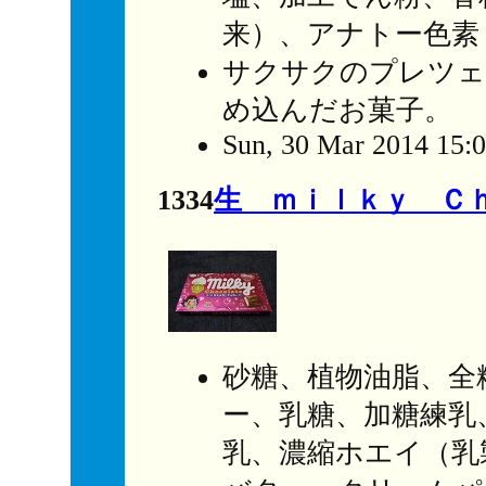
来）、アナトー色素
サクサクのプレツェ
め込んだお菓子。
Sun, 30 Mar 2014 15:
1334
生 ｍｉｌｋｙ Ｃ
砂糖、植物油脂、全
ー、乳糖、加糖練乳
乳、濃縮ホエイ（乳