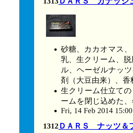
1313
ＤＡＲＳ ガナッシ
砂糖、カカオマス、
乳、生クリーム、脱
ル、ヘーゼルナッツ
剤（大豆由来）、香
生クリーム仕立ての
ームを閉じ込めた、
Fri, 14 Feb 2014 15:0
1312
ＤＡＲＳ ナッツ＆