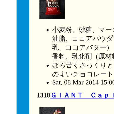
小麦粉、砂糖、マー
油脂、ココアパウダ
乳、ココアバター）
香料、乳化剤（原材
ほろ苦くさっくりと
のよいチョコレート
Sat, 08 Mar 2014 15:0
1318
ＧＩＡＮＴ Ｃａｐ