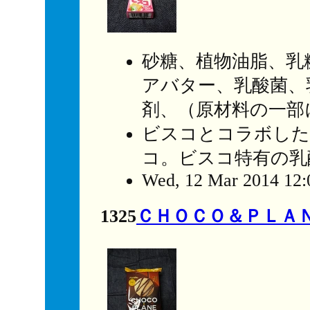
砂糖、植物油脂、乳
アバター、乳酸菌、
剤、（原材料の一部
ビスコとコラボした
コ。ビスコ特有の乳
Wed, 12 Mar 2014 12:
1325
ＣＨＯＣＯ＆ＰＬＡ