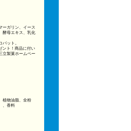
マーガリン、イース
、酵母エキス、乳化
コバット。
レゼント！商品に付い
三立製菓ホームペー
、植物油脂、全粉
）、香料