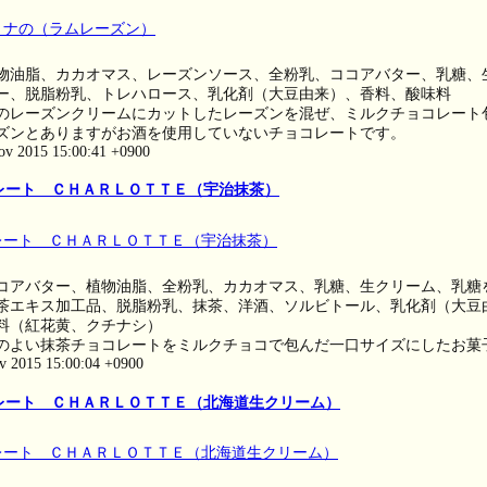
物油脂、カカオマス、レーズンソース、全粉乳、ココアバター、乳糖、
ー、脱脂粉乳、トレハロース、乳化剤（大豆由来）、香料、酸味料
のレーズンクリームにカットしたレーズンを混ぜ、ミルクチョコレー
ズンとありますがお酒を使用していないチョコレートです。
ov 2015 15:00:41 +0900
レート ＣＨＡＲＬＯＴＴＥ（宇治抹茶）
コアバター、植物油脂、全粉乳、カカオマス、乳糖、生クリーム、乳糖
茶エキス加工品、脱脂粉乳、抹茶、洋酒、ソルビトール、乳化剤（大豆
料（紅花黄、クチナシ）
のよい抹茶チョコレートをミルクチョコで包んだ一口サイズにしたお菓
ov 2015 15:00:04 +0900
レート ＣＨＡＲＬＯＴＴＥ（北海道生クリーム）