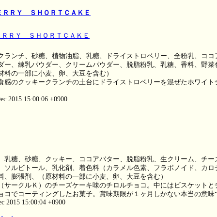
ＥＲＲＹ ＳＨＯＲＴＣＡＫＥ
クランチ、砂糖、植物油脂、乳糖、ドライストロベリー、全粉乳、ココ
ダー、練乳パウダー、クリームパウダー、脱脂粉乳、乳糖、香料、野菜
材料の一部に小麦、卵、大豆を含む）
食感のクッキークランチの土台にドライストロベリーを混ぜたホワイト
。
ec 2015 15:00:06 +0900
、乳糖、砂糖、クッキー、ココアバター、脱脂粉乳、生クリーム、チー
、ソルビトール、乳化剤、着色料（カラメル色素、フラボノイド、カロ
料、膨張剤、（原材料の一部に小麦、卵、大豆を含む）
（サークルＫ）のチーズケーキ味のチロルチョコ。中にはビスケットと
ョコでコーティングしたお菓子。賞味期限が１ヶ月しかない本当の意味
ec 2015 15:00:04 +0900