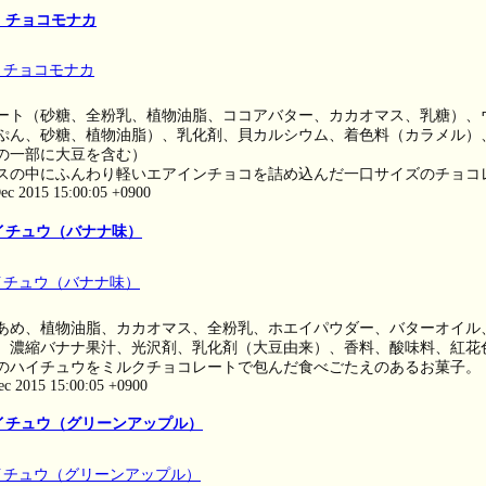
 チョコモナカ
ート（砂糖、全粉乳、植物油脂、ココアバター、カカオマス、乳糖）、
ぷん、砂糖、植物油脂）、乳化剤、貝カルシウム、着色料（カラメル）
の一部に大豆を含む）
スの中にふんわり軽いエアインチョコを詰め込んだ一口サイズのチョコ
ec 2015 15:00:05 +0900
イチュウ（バナナ味）
あめ、植物油脂、カカオマス、全粉乳、ホエイパウダー、バターオイル
、濃縮バナナ果汁、光沢剤、乳化剤（大豆由来）、香料、酸味料、紅花
のハイチュウをミルクチョコレートで包んだ食べごたえのあるお菓子。
ec 2015 15:00:05 +0900
イチュウ（グリーンアップル）