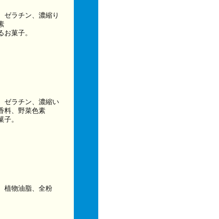
、ゼラチン、濃縮り
素
るお菓子。
、ゼラチン、濃縮い
香料、野菜色素
菓子。
、植物油脂、全粉