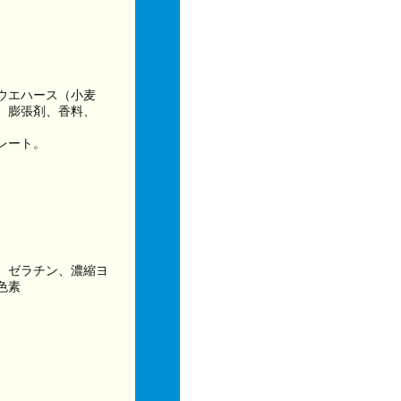
ウエハース（小麦
、膨張剤、香料、
レート。
、ゼラチン、濃縮ヨ
色素