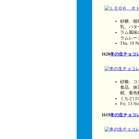
砂糖、植
乳、バタ
ラム風味
ラムレー
Thu, 19 N
1620
冬の生チョコ
砂糖、コ
食品、抹
精、着色
くちどけ
Fri, 13 N
1619
冬の生チョコ