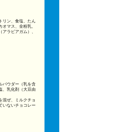
トリン、食塩、たん
カオマス、全粉乳、
（アラビアガム）、
ルパウダー（乳を含
塩、乳化剤（大豆由
を混ぜ、ミルクチョ
ていないチョコレー