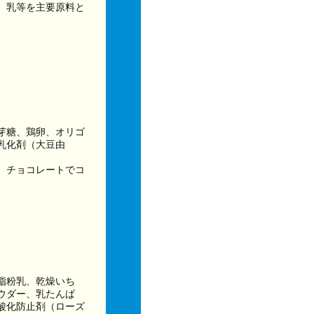
、乳等を主要原料と
芽糖、鶏卵、オリゴ
乳化剤（大豆由
、チョコレートでコ
脂粉乳、乾燥いち
ウダー、乳たんぱ
酸化防止剤（ローズ