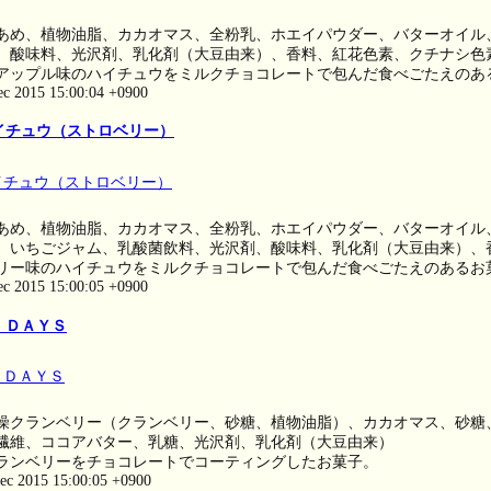
あめ、植物油脂、カカオマス、全粉乳、ホエイパウダー、バターオイル
、酸味料、光沢剤、乳化剤（大豆由来）、香料、紅花色素、クチナシ色
アップル味のハイチュウをミルクチョコレートで包んだ食べごたえのあ
ec 2015 15:00:04 +0900
イチュウ（ストロベリー）
あめ、植物油脂、カカオマス、全粉乳、ホエイパウダー、バターオイル
、いちごジャム、乳酸菌飲料、光沢剤、酸味料、乳化剤（大豆由来）、
リー味のハイチュウをミルクチョコレートで包んだ食べごたえのあるお
ec 2015 15:00:05 +0900
 ＤＡＹＳ
燥クランベリー（クランベリー、砂糖、植物油脂）、カカオマス、砂糖
繊維、ココアバター、乳糖、光沢剤、乳化剤（大豆由来）
ランベリーをチョコレートでコーティングしたお菓子。
ec 2015 15:00:05 +0900