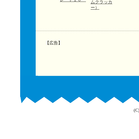
ムクラッカ
ー）
【広告】
(C