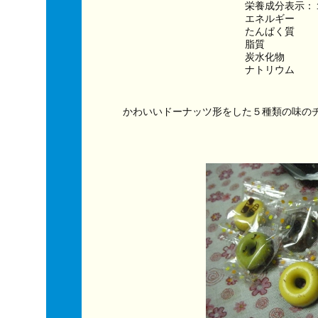
栄養成分表示：
エネルギー　　　
たんぱく質　　
脂質　　　　　
炭水化物　　　
かわいいドーナッツ形をした５種類の味の