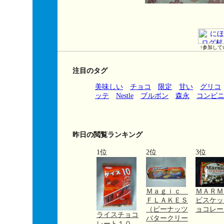
↑参加して
注目のタグ
美味しい
チョコ
限定
甘い
グリコ
ッテ
Nestle
ブルボン
森永
コンビ
昨日の閲覧ランキング
1位
2位
3位
Ｍａｇｉｃ
ＭＡＲ
ＦＬＡＫＥＳ
ビスケッ
（ピーナッツ
ョコレー
ライスチョコ
バタークリー
レート１０