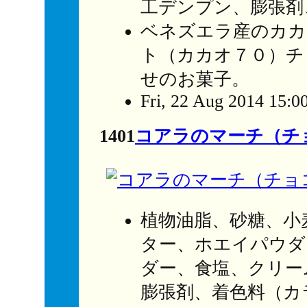
工デンプン、膨張剤
ベネズエラ産のカカ
ト（カカオ７０）チ
せのお菓子。
Fri, 22 Aug 2014 15:0
1401
コアラのマーチ（チ
植物油脂、砂糖、小
ター、ホエイパウダ
ダー、食塩、クリー
膨張剤、着色料（カ