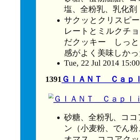
塩、全粉乳、乳化剤
サクッとクリスピー
レートとミルクチョ
だクッキー しっと
感がよく美味しかっ
Tue, 22 Jul 2014 15:0
1391
ＧＩＡＮＴ Ｃａｐ
砂糖、全粉乳、ココ
ン（小麦粉、でん粉
オマス、ココアクッ