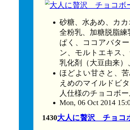
砂糖、水あめ、カカ
全粉乳、加糖脱脂練
ぱく、ココアバター
ン、モルトエキス、
乳化剤（大豆由来）
ほどよい甘さと、苦
えめのマイルドビタ
人仕様のチョコボー
Mon, 06 Oct 2014 15:
1430
大人に贅沢 チョコ