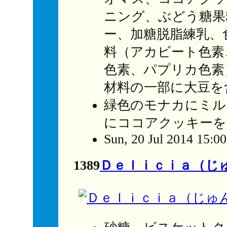
ニング、ぶどう糖果
ー、加糖脱脂練乳、
料（アカビート色素
色素、パプリカ色素
材料の一部に大豆を
緑色のモナカにミル
にココアクッキーを
Sun, 20 Jul 2014 15:0
1389
Ｄｅｌｉｃｉａ（じ