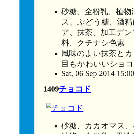
砂糖、全粉乳、植物
ス、ぶどう糖、酒精
ア、抹茶、加工デン
料、クチナシ色素
風味のよい抹茶とカ
目もかわいいショコ
Sat, 06 Sep 2014 15:0
1409
チョコド
砂糖、カカオマス、