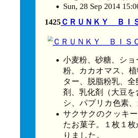
Sun, 28 Sep 2014 15:0
1425
ＣＲＵＮＫＹ ＢＩ
小麦粉、砂糖、ショ
粉、カカオマス、植
ター、脱脂粉乳、全
剤、乳化剤（大豆を
シ、パプリカ色素、
サクサクのクッキー
たお菓子。１枚１枚
りました。