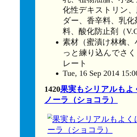
化性デキストリン、
ダー、香辛料、乳化
料、酸化防止剤（V.C
素材（蜜漬け林檎、
っと練り込んでさく
レート
Tue, 16 Sep 2014 15:0
1420
果実もシリアルもよ
ノーラ（ショコラ）