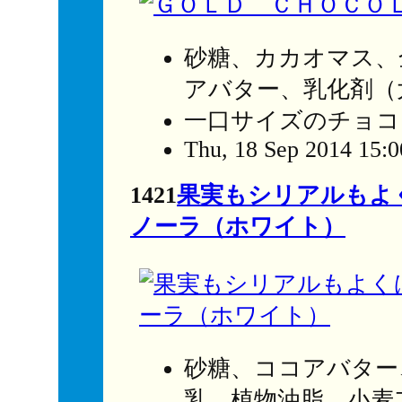
砂糖、カカオマス、
アバター、乳化剤（
一口サイズのチョコ
Thu, 18 Sep 2014 15:
1421
果実もシリアルもよ
ノーラ（ホワイト）
砂糖、ココアバター
乳、植物油脂、小麦