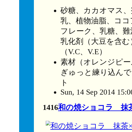
砂糖、カカオマス、
乳、植物油脂、ココ
フレーク、乳糖、難
乳化剤（大豆を含む
（V.C、V.E）
素材（オレンジピー
ぎゅっと練り込んで
ト
Sun, 14 Sep 2014 15:0
1416
和の焼ショコラ 抹