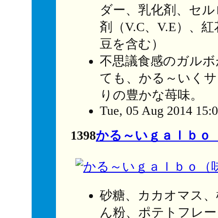
ダー、乳化剤、セル
剤（V.C、V.E）
豆を含む）
不思議食感のガルボ
ても、かる～いくサ
りの豊かな苺味。
Tue, 05 Aug 2014 15:
1398
かる～いｇａｌｂｏ
砂糖、カカオマス、
ん粉、ポテトフレー