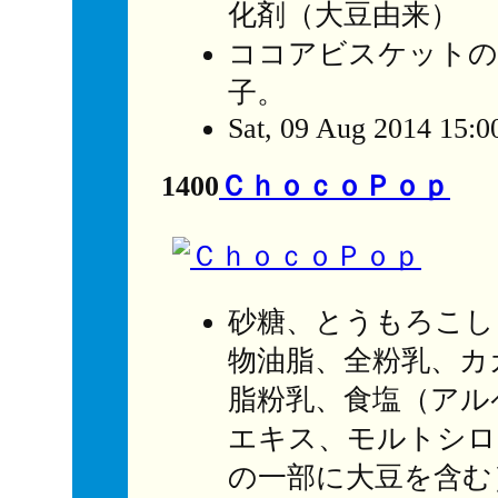
化剤（大豆由来）
ココアビスケットの
子。
Sat, 09 Aug 2014 15:0
1400
ＣｈｏｃｏＰｏｐ
砂糖、とうもろこし
物油脂、全粉乳、カ
脂粉乳、食塩（アル
エキス、モルトシロ
の一部に大豆を含む