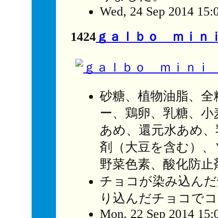
Wed, 24 Sep 2014 15:
1424
ｇａｌｂｏ ｍｉｎ
砂糖、植物油脂、全
ー、鶏卵、乳糖、小
あめ、還元水あめ、
剤（大豆を含む）、
野菜色素、酸化防止剤
チョコが染み込んだ
り込んだチョコでコ
Mon, 22 Sep 2014 15: