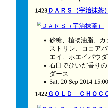
1423
ＤＡＲＳ（宇治抹茶
砂糖、植物油脂、カ
ストリン、ココアバ
エイ、ホエイパウダ
石臼でひいだ香りの
ダース
Sat, 20 Sep 2014 15:0
1422
ＧＯＬＤ ＣＨＯＣ