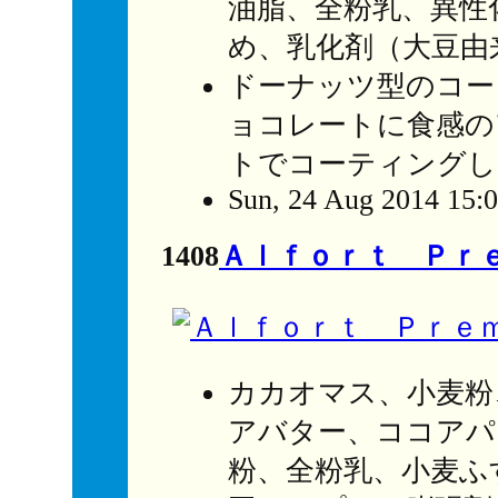
油脂、全粉乳、異性
め、乳化剤（大豆由
ドーナッツ型のコー
ョコレートに食感の
トでコーティングし
Sun, 24 Aug 2014 15:
1408
Ａｌｆｏｒｔ Ｐｒ
カカオマス、小麦粉
アバター、ココアパ
粉、全粉乳、小麦ふ