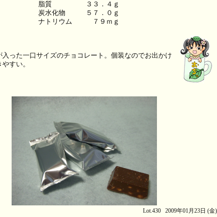
脂質　　　　　３３．４ｇ
炭水化物　　　５７．０ｇ
ナトリウム　　　７９ｍｇ
が入った一口サイズのチョコレート。個装なのでお出かけ
きやすい。
Lot.430 2009年01月23日 (金