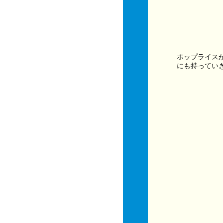
ポップライス
にも持ってい