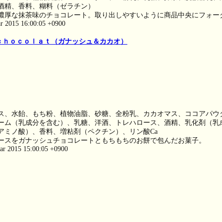
酒精、香料、糊料（ゼラチン）
濃厚な抹茶味のチョコレート。取り出しやすいように商品中央にフォー
ar 2015 16:00:05 +0900
ｃｈｏｃｏｌａｔ（ガナッシュ＆カカオ）
ス、水飴、もち粉、植物油脂、砂糖、全粉乳、カカオマス、ココアパウ
ーム（乳成分を含む）、乳糖、洋酒、トレハロース、酒精、乳化剤（乳
アミノ酸）、香料、増粘剤（ペクチン）、リン酸Ca
ースをガナッシュチョコレートともちもちのお餅で包んだお菓子。
ar 2015 15:00:05 +0900