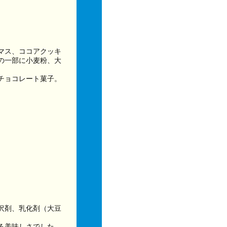
マス、ココアクッキ
の一部に小麦粉、大
チョコレート菓子。
沢剤、乳化剤（大豆
る美味しさでした。