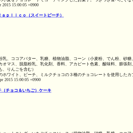
pr 2015 15:00:05 +0900
Ｃａｐｌｉｃｏ（スイートピーチ）
粉乳、ココアバター、乳糖、植物油脂、コーン（小麦粉、でん粉、砂糖
カオマス、脱脂粉乳、乳化剤、香料、アカビート色素、酸味料、膨張剤
も、りんごを含む）
のホワイト、ピーチ、ミルクチョコの３種のチョコレートを使用したカ
pr 2015 15:00:05 +0900
チ（チョコ＆いちご）ケーキ