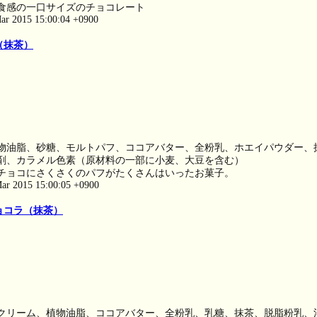
食感の一口サイズのチョコレート
ar 2015 15:00:04 +0900
（抹茶）
物油脂、砂糖、モルトパフ、ココアバター、全粉乳、ホエイパウダー、
剤、カラメル色素（原材料の一部に小麦、大豆を含む）
チョコにさくさくのパフがたくさんはいったお菓子。
ar 2015 15:00:05 +0900
ョコラ（抹茶）
クリーム、植物油脂、ココアバター、全粉乳、乳糖、抹茶、脱脂粉乳、