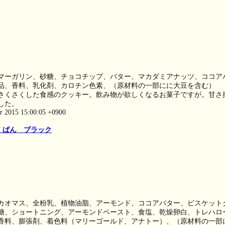
マーガリン、砂糖、チョコチップ、バター、マカダミアナッツ、ココア
品、香料、乳化剤、カロチン色素、（原材料の一部にに大豆を含む）
さくさくした食感のクッキー。飲み物が欲しくなるお菓子ですが。甘さ
した。
ar 2015 15:00:05 +0900
くぱん ブラック
カオマス、全粉乳、植物油脂、アーモンド、ココアバター、ビスケット
糖、ショートニング、アーモンドペースト、食塩、乾燥卵白、トレハロ
香料、膨張剤、着色料（マリーゴールド、アナトー）、（原材料の一部