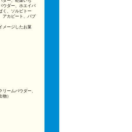
バター、乾燥いち
パウダー、ホエイパ
ぱく、ソルビトー
、アカビート、パプ
イメージしたお菓
クリームパウダー、
出物）