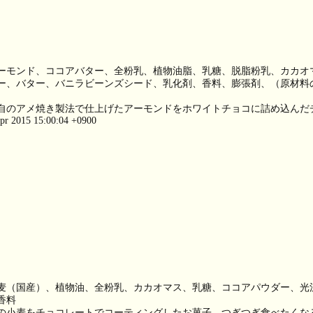
ーモンド、ココアバター、全粉乳、植物油脂、乳糖、脱脂粉乳、カカオ
ー、バター、バニラビーンズシード、乳化剤、香料、膨張剤、（原材料
）
自のアメ焼き製法で仕上げたアーモンドをホワイトチョコに詰め込んだ
pr 2015 15:00:04 +0900
麦（国産）、植物油、全粉乳、カカオマス、乳糖、ココアパウダー、光
香料
の小麦をチョコレートでコーティングしたお菓子。つぎつぎ食べたくな