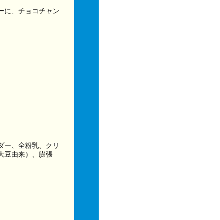
ーに、チョコチャン
ダー、全粉乳、クリ
大豆由来）、膨張