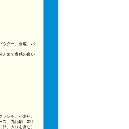
パウダー、食塩、バ
控えめで食感の良い
クランチ、小麦粉、
ース、乳化剤、加工
に卵、大豆を含む）