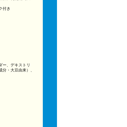
ク付き
ダー、デキストリ
成分・大豆由来）、