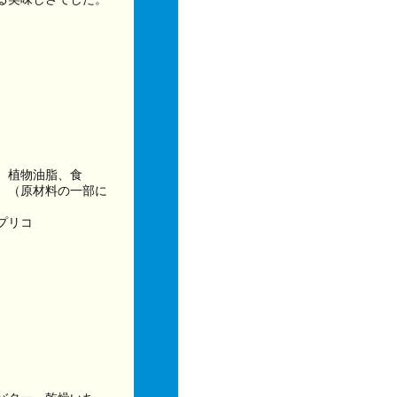
、植物油脂、食
、（原材料の一部に
プリコ