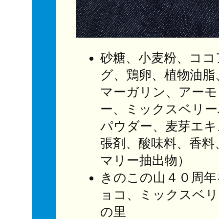
砂糖、小麦粉、ココ
グ、鶏卵、植物油脂
マーガリン、アーモ
ー、ミックスベリー
パウダー、麦芽エキ
張剤、酸味料、香料
マリー抽出物）
きのこの山４０周年
ョコ、ミックスベリ
の里