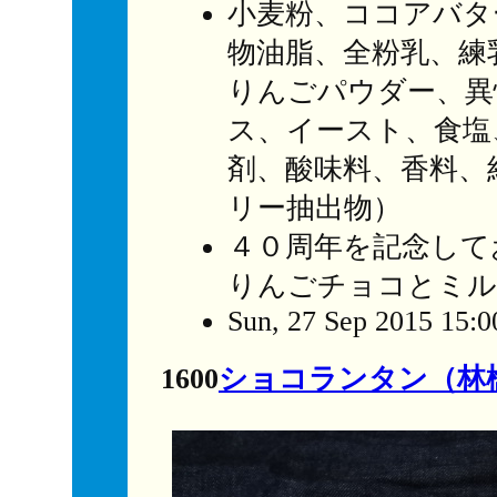
小麦粉、ココアバタ
物油脂、全粉乳、練
りんごパウダー、異
ス、イースト、食塩
剤、酸味料、香料、
リー抽出物）
４０周年を記念して
りんごチョコとミル
Sun, 27 Sep 2015 15:0
1600
ショコランタン（林