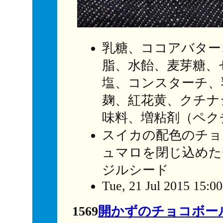
乳糖、ココアバター
脂、水飴、麦芽糖、
塩、コンスターチ、
麹、紅花黄、クチナ
味料、増粘剤（ペク
スイカの配色のチョ
ュマロを閉じ込めた
ジルシード
Tue, 21 Jul 2015 15:0
1569
開かずのチョコボー