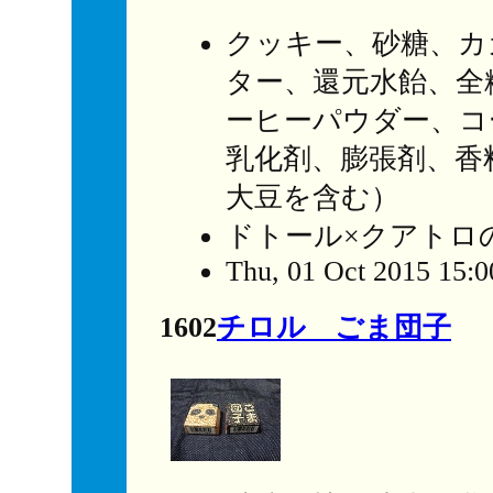
クッキー、砂糖、カ
ター、還元水飴、全
ーヒーパウダー、コ
乳化剤、膨張剤、香
大豆を含む）
ドトール×クアトロ
Thu, 01 Oct 2015 15:
1602
チロル ごま団子