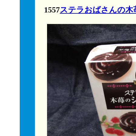
1557
ステラおばさんの木