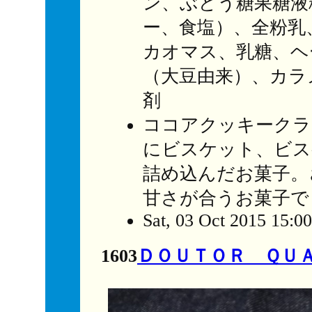
ン、ぶどう糖果糖液
ー、食塩）、全粉乳
カオマス、乳糖、ヘ
（大豆由来）、カラ
剤
ココアクッキークラ
にビスケット、ビス
詰め込んだお菓子。
甘さが合うお菓子で
Sat, 03 Oct 2015 15:0
1603
ＤＯＵＴＯＲ ＱＵ