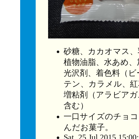
砂糖、カカオマス、
植物油脂、水あめ、
光沢剤、着色料（ビ
テン、カラメル、紅
増粘剤（アラビアガ
含む）
一口サイズのチョコ
んだお菓子。
Sat, 25 Jul 2015 15:00