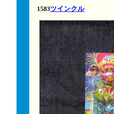
1583
ツインクル