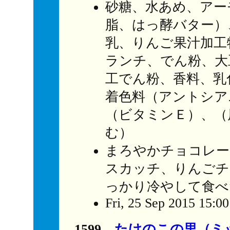
砂糖、水あめ、アー
脂、はっ酵バター）
乳、りんご果汁加工
ランチ、でん粉、大
工でん粉、香料、乳
着色料（アントシア
（ビタミンＥ）、（
む）
まろやかチョコレー
スカッチ、りんごチ
っかり冷やして食べ
Fri, 25 Sep 2015 15:0
1599
たけのこの里（ミ