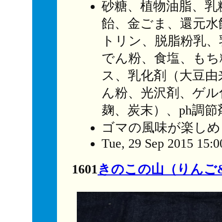
砂糖、植物油脂、乳
飴、金ごま、還元水
トリン、脱脂粉乳、
でん粉、食塩、もち
ス、乳化剤（大豆由
ん粉、光沢剤、ゲル
麹、炭末）、ph調節
ゴマの風味が楽しめ
Tue, 29 Sep 2015 15:0
1601
きのこの山（りんご