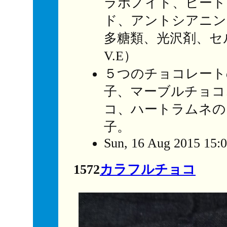
ラボノイド、ビート
ド、アントシアニン
多糖類、光沢剤、セ
V.E）
５つのチョコレート
子、マーブルチョコ
コ、ハートラムネの
子。
Sun, 16 Aug 2015 15:
1572
カラフルチョコ