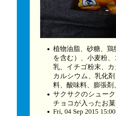
植物油脂、砂糖、鶏
を含む）、小麦粉、
乳、イチゴ粉末、カ
カルシウム、乳化剤
料、酸味料、膨張剤
サクサクのシューク
チョコが入ったお菓
Fri, 04 Sep 2015 15:0