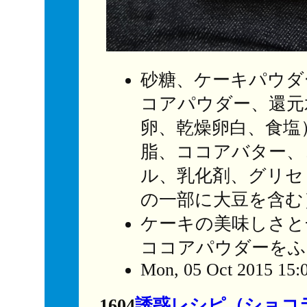
砂糖、ケーキパウダ
コアパウダー、還元
卵、乾燥卵白、食塩
脂、ココアバター、
ル、乳化剤、グリセ
の一部に大豆を含む
ケーキの美味しさと
ココアパウダーをふ
Mon, 05 Oct 2015 15:
1604
誘惑レシピ（ショコ