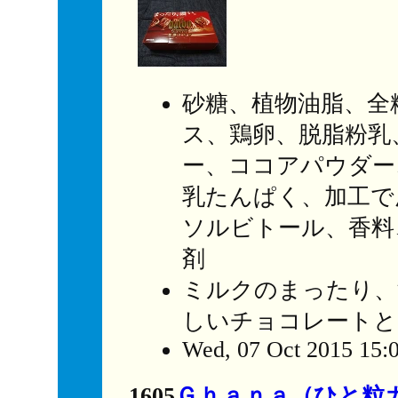
砂糖、植物油脂、全
ス、鶏卵、脱脂粉乳
ー、ココアパウダー
乳たんぱく、加工で
ソルビトール、香料、
剤
ミルクのまったり、
しいチョコレートと
Wed, 07 Oct 2015 15:
1605
Ｇｈａｎａ（ひと粒