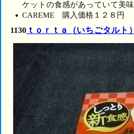
ケットの食感があっていて美
CAREME 購入価格１２８円
1130
ｔｏｒｔａ（いちごタルト