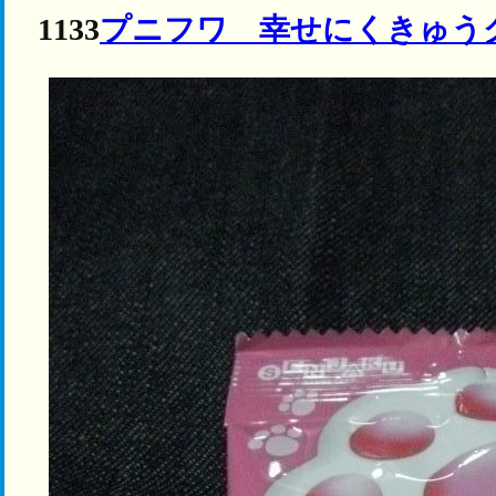
1133
プニフワ 幸せにくきゅう