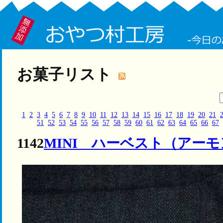
お菓子リスト
1
2
3
4
5
6
7
8
9
10
11
12
13
14
15
16
17
18
19
20
21
51
52
53
54
55
56
57
58
59
60
61
62
63
64
65
66
67
1142
MINI ハーベスト（アー