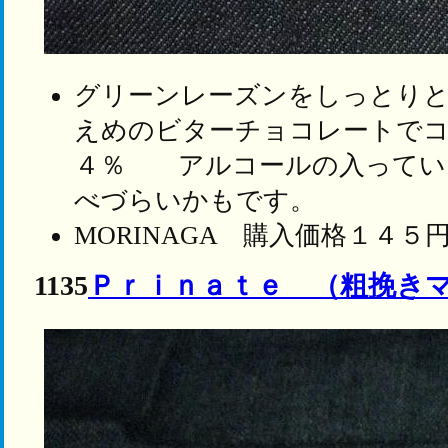
グリーンレーズンをしっとり
えめのビターチョコレートで
４％ アルコールの入ってい
べづらいかもです。
MORINAGA 購入価格１４５
1135
Ｐｒｉｎａｔｅ （粗挽き