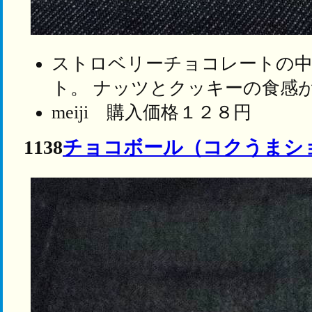
ストロベリーチョコレートの
ト。 ナッツとクッキーの食感
meiji 購入価格１２８円
1138
チョコボール（コクうまシ