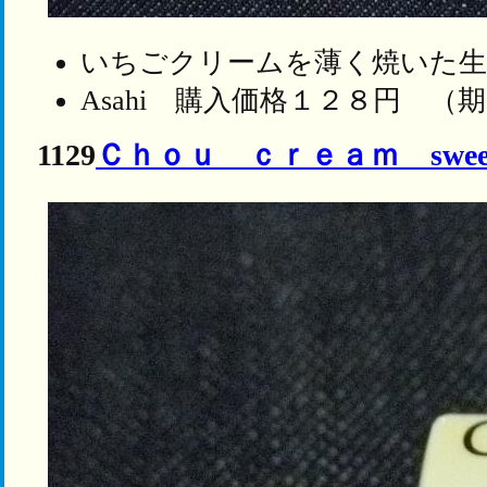
いちごクリームを薄く焼いた生
Asahi 購入価格１２８円 （
1129
Ｃｈｏｕ ｃｒｅａｍ sweet 