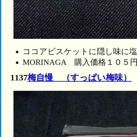
ココアビスケットに隠し味に
MORINAGA 購入価格１０５
1137
梅自慢 （すっぱい梅味）