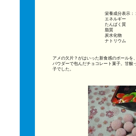
栄養成分表示：
エネルギー　　　
たんぱく質　　
脂質　　　　　
炭水化物　　　
ナトリウム　　
アメの欠片？がはいった新食感のボールを
パウダーで包んだチョコレート菓子。甘酸
子でした。