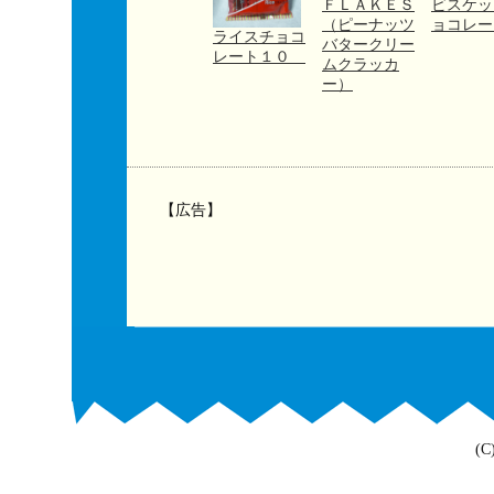
ＦＬＡＫＥＳ
ビスケッ
（ピーナッツ
ョコレー
ライスチョコ
バタークリー
レート１０
ムクラッカ
ー）
【広告】
(C