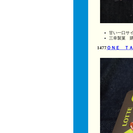
甘い一口サ
三幸製菓 
1477
ＯＮＥ Ｔ