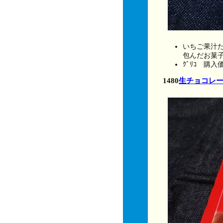
いちご果汁
包んだお菓
ｸﾞﾘｺ 購
1480
生チョコレ