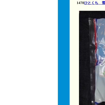
1478
ひとくち 