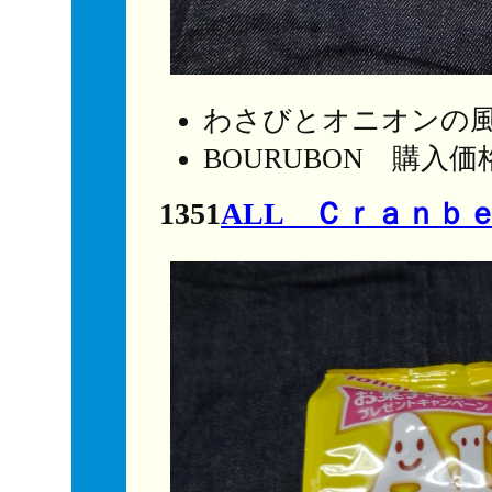
わさびとオニオンの
BOURUBON 購入
1351
ALL Ｃｒａｎｂ