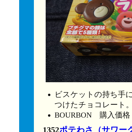
ビスケットの持ち手
つけたチョコレート
BOURBON 購入価
1352
ポテわさ（サワー