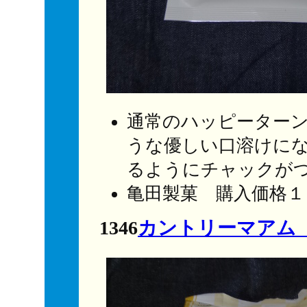
通常のハッピーター
うな優しい口溶けに
るようにチャックが
亀田製菓 購入価格１
1346
カントリーマアム