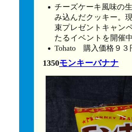
チーズケーキ風味の
み込んだクッキー。現在2
束プレゼントキャンペー
たるイベントを開催
Tohato 購入価格９３
1350
モンキーバナナ