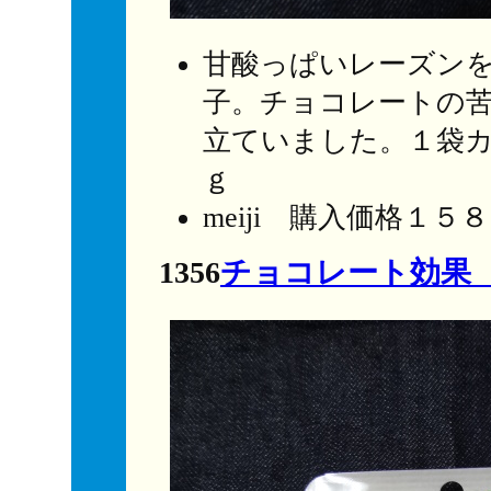
甘酸っぱいレーズン
子。チョコレートの
立ていました。１袋
ｇ
meiji 購入価格１５
1356
チョコレート効果