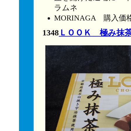
ラムネ
MORINAGA 購入
1348
ＬＯＯＫ 極み抹