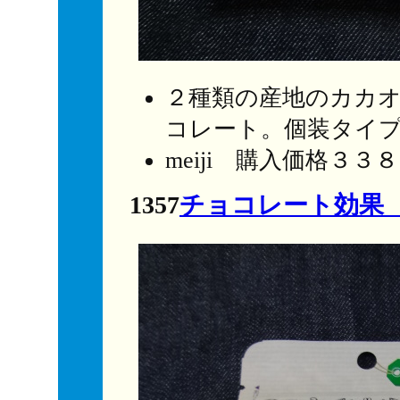
２種類の産地のカカ
コレート。個装タイ
meiji 購入価格３３
1357
チョコレート効果