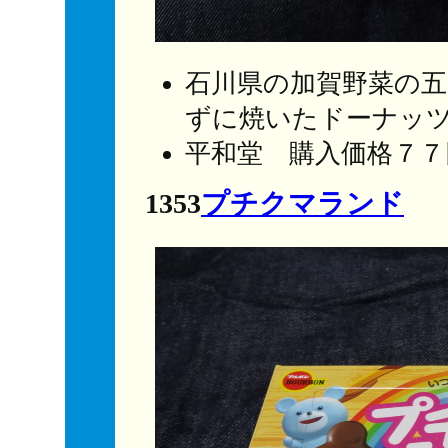
石川県の加賀野菜の
ずに焼いたドーナッ
平和堂 購入価格７７
1353
プチクマランド