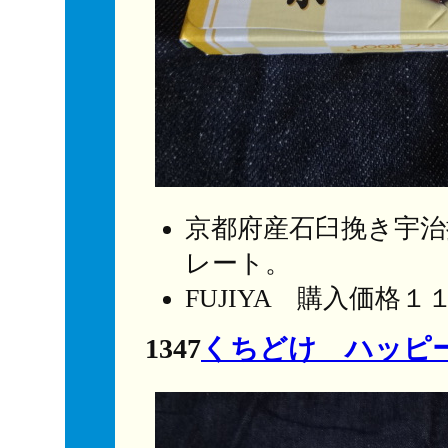
京都府産石臼挽き宇治
レート。
FUJIYA 購入価格１
1347
くちどけ ハッピ