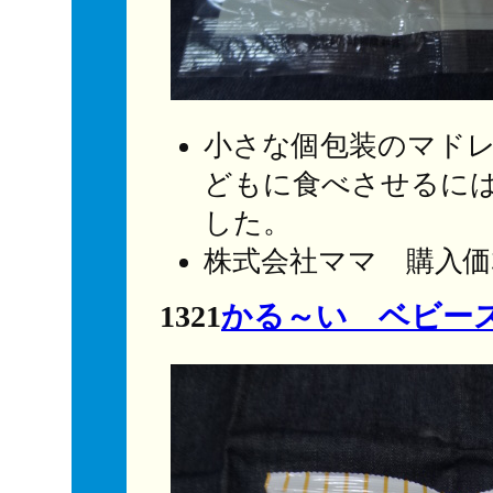
小さな個包装のマド
どもに食べさせるに
した。
株式会社ママ 購入価
1321
かる～い ベビー