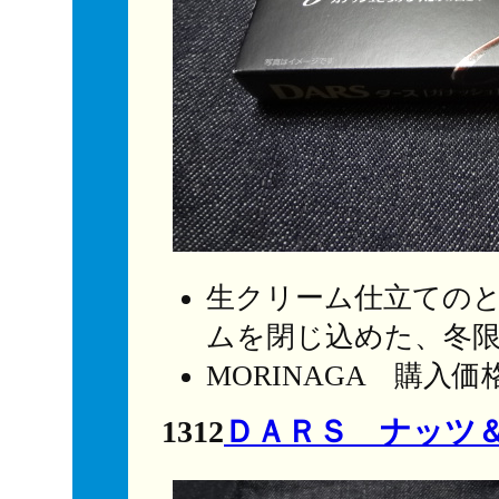
生クリーム仕立ての
ムを閉じ込めた、冬
MORINAGA 購入
1312
ＤＡＲＳ ナッツ