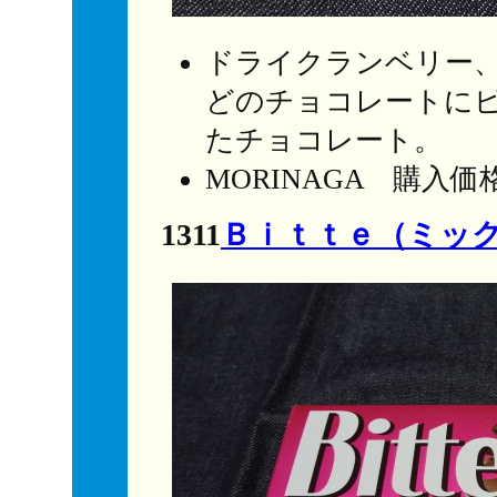
ドライクランベリー
どのチョコレートに
たチョコレート。
MORINAGA 購入
1311
Ｂｉｔｔｅ（ミッ