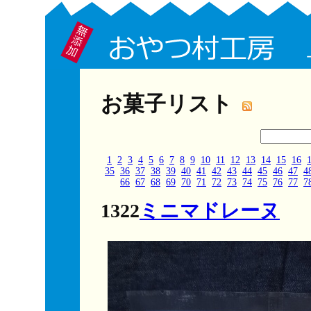
お菓子リスト
1
2
3
4
5
6
7
8
9
10
11
12
13
14
15
16
35
36
37
38
39
40
41
42
43
44
45
46
47
4
66
67
68
69
70
71
72
73
74
75
76
77
7
1322
ミニマドレーヌ