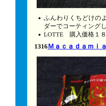
ふんわりくちどけの
ダーでコーティング
LOTTE 購入価格１
1316
Ｍａｃａｄａｍｉ