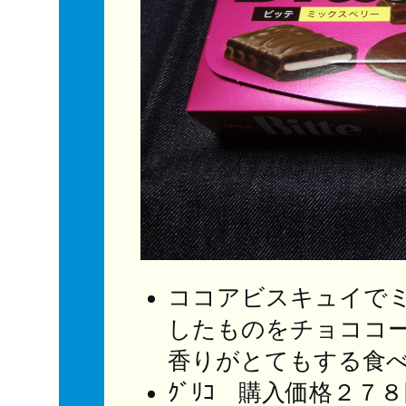
ココアビスキュイで
したものをチョココ
香りがとてもする食
ｸﾞﾘｺ 購入価格２７