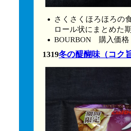
さくさくほろほろの
ロール状にまとめた
BOURBON 購入価
1319
冬の醍醐味（コク