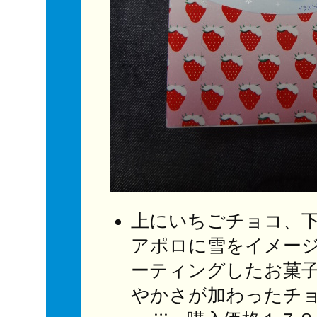
上にいちごチョコ、
アポロに雪をイメー
ーティングしたお菓
やかさが加わったチ