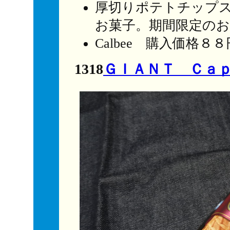
厚切りポテトチップ
お菓子。期間限定のお
Calbee 購入価格
1318
ＧＩＡＮＴ Ｃａ