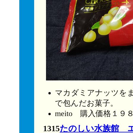
マカダミアナッツを
で包んだお菓子。
meito 購入価格１９
1315
たのしい水族館 