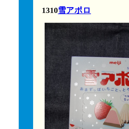
1310
雪アポロ