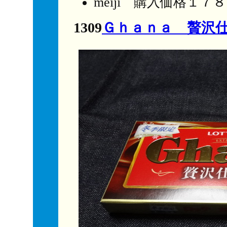
meiji 購入価格１７
1309
Ｇｈａｎａ 贅沢