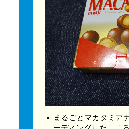
まるごとマカダミア
ーディングした、こ