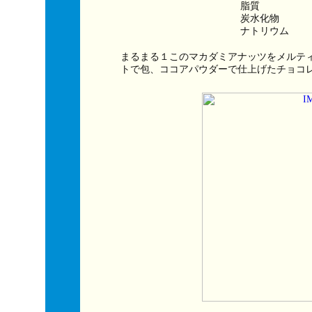
脂質　　　　　
炭水化物　　　
ナトリウム　　
まるまる１このマカダミアナッツをメルテ
トで包、ココアパウダーで仕上げたチョコ