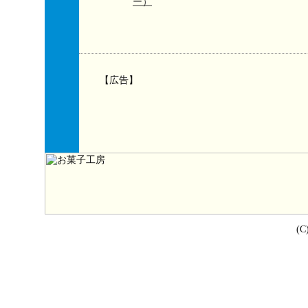
ー）
【広告】
(C