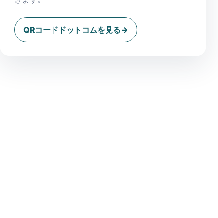
QRコードドットコムを見る
→