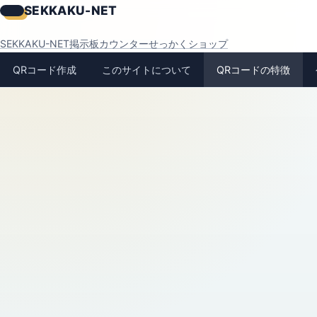
SEKKAKU-NET
SEKKAKU-NET
掲示板
カウンター
せっかくショップ
QRコード作成
このサイトについて
QRコードの特徴