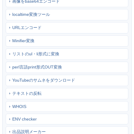
画像をbase64エンコード
localtime変換ツール
URLエンコード
Minifier変換
リストのul・li形式に変換
perl言語print形式OUT変換
YouTubeのサムネをダウンロード
テキストの反転
WHOIS
ENV checker
出品説明メーカー