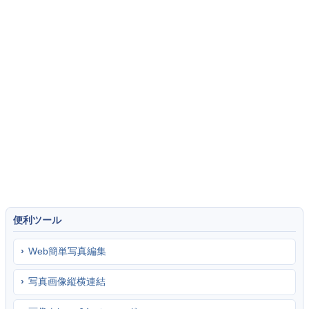
便利ツール
Web簡単写真編集
写真画像縦横連結