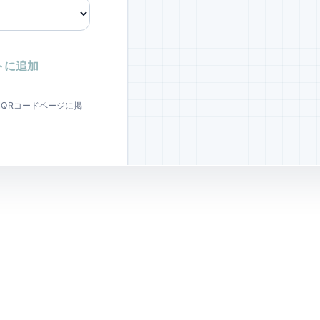
トに追加
QRコードページに掲