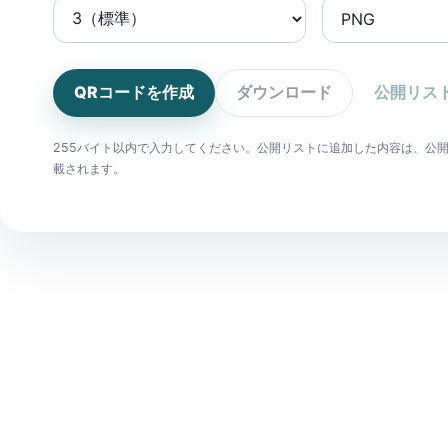
QRコードを作成
ダウンロード
公開リス
255バイト以内で入力してください。公開リストに追加した内容は、公開
載されます。