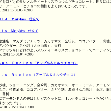
ドを口どけの良いメルティーキッスでつつんだチョコレート。周りには
り、アーモンドとチョコの相性もよくおいしかったです。
ec 2012 15:00:05 +0900
Ａ Meitykiss 仕立て
物油脂、マカダミアナッツ、カカオマス、全粉乳、ココアバター、乳糖
アパウダー、乳化剤（大豆由来）、香料
アナッツを口どけのよいメルティーキッスのチョコレートでコーティン
ec 2012 15:00:04 +0900
ｏｕｓ Ｒｅｃｉｐｅ（アップル＆ミルクチョコ）
砂糖、ショートニング、全粉乳、カカオマス、オートミール、アーモン
んご、植物油脂、ココアバター、ぶどう糖、濃縮りんご果汁、食塩、膨
、香料
にアーモンド入の香ばしいビスケットに、ミルクチョコレートをかけた
すかったです。
ov 2012 15:00:04 +0900