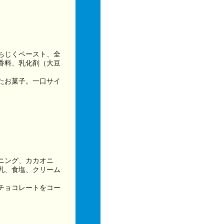
ちじくペースト、全
香料、乳化剤（大豆
たお菓子。一口サイ
ニング、カカオニ
乳、食塩、クリーム
チョコレートをコー