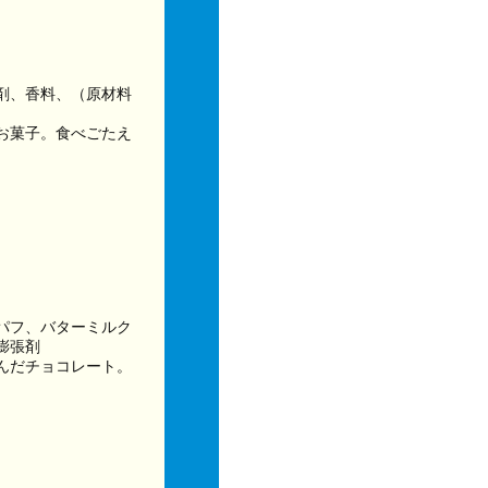
剤、香料、（原材料
お菓子。食べごたえ
パフ、バターミルク
膨張剤
んだチョコレート。