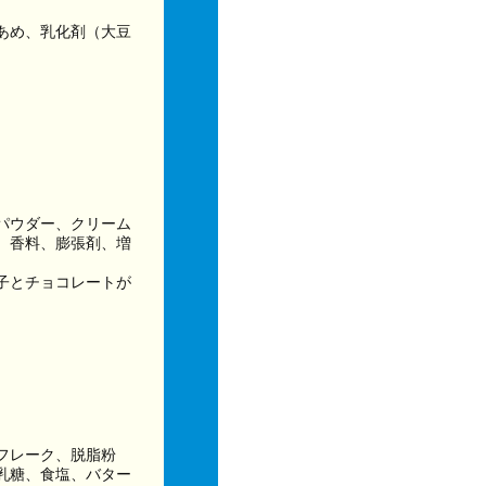
あめ、乳化剤（大豆
パウダー、クリーム
、香料、膨張剤、増
子とチョコレートが
フレーク、脱脂粉
乳糖、食塩、バター