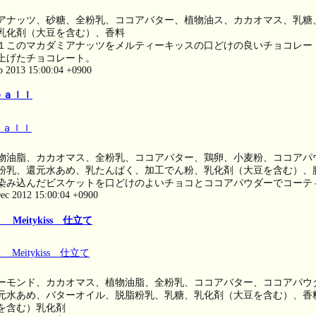
アナッツ、砂糖、全粉乳、ココアバター、植物油ス、カカオマス、乳糖
乳化剤（大豆を含む）、香料
１このマカダミアナッツをメルティーキッスの口どけの良いチョコレー
上げたチョコレート。
eb 2013 15:00:04 +0900
ｂａｌｌ
物油脂、カカオマス、全粉乳、ココアバター、鶏卵、小麦粉、ココアパ
粉乳、還元水あめ、乳たんぱく、加工でん粉、乳化剤（大豆を含む）、
染み込んだビスケットを口どけのよいチョコとココアパウダーでコーテ
ec 2012 15:00:04 +0900
eitykiss 仕立て
ーモンド、カカオマス、植物油脂、全粉乳、ココアバター、ココアパウ
元水あめ、バターオイル、脱脂粉乳、乳糖、乳化剤（大豆を含む）、香
を含む）乳化剤