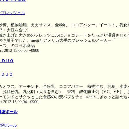
砂糖、植物油脂、カカオマス、全粉乳、ココアバター、イースト、乳化
卵・大豆を含む）
焼き上げた大きめのプレッツェルにチョコレートをたっぷり浸透させた
のお菓子でした。meijiとアメリカ大手のプレッツェルメーカー「
ーズ」のコラボ商品
ct 2012 15:00:05 +0900
 ＤＵＯ
カオマス、アーモンド、全粉乳、ココアバター、植物油ぢ、乳糖、小麦
、脱脂粉乳、乳化剤（大豆を含む）、香料、酸化防止剤（V.C、V.E）、
ーモンドとサクッとした食感の小麦パフをチョコの中にぎゅっと詰め込
ct 2012 15:00:04 +0900
濃密ボール