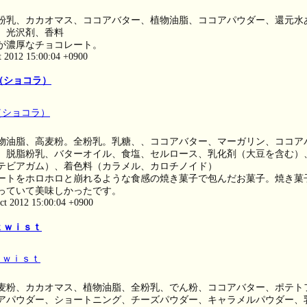
粉乳、カカオマス、ココアバター、植物油脂、ココアパウダー、還元水
、光沢剤、香料
が濃厚なチョコレート。
t 2012 15:00:04 +0900
（ショコラ）
物油脂、高麦粉。全粉乳。乳糖、、ココアバター、マーガリン、ココア
、脱脂粉乳、バターオイル、食塩、セルロース、乳化剤（大豆を含む）
テビアガム）、着色料（カラメル、カロチノイド）
ートをホロホロと崩れるような食感の焼き菓子で包んだお菓子。焼き菓
っていて美味しかったです。
ct 2012 15:00:04 +0900
ｔｗｉｓｔ
麦粉、カカオマス、植物油脂、全粉乳、でん粉、ココアバター、ポテト
アパウダー、ショートニング、チーズパウダー、キャラメルパウダー、