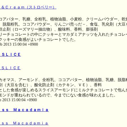
コアバター、乳糖、全粉乳、植物油脂、小麦粉、クリームパウダー、乾
、脱脂粉乳、ココアパウダー、りんごパ売っだ－、食塩、乳化剤（大豆
防止剤（ローズマリー抽出物）、酸味料、香料、膨張剤
リーチョコレートの中にクッキーとマカダミアナッツを入れたチョコレ
クッキーの食感がよいチョコレートでした。
eb 2013 15:00:04 +0900
 ＳＬＩＣＥ
カオマス、アーモンド、全粉乳、ココアバター、植物油脂、乳糖、脱脂
剤（大豆を含む）、酸化防止剤（カテキン、ＶＥ）、香料
とした食感が楽しめるスライスアーモンドにミルクチョコレートで包ん
モンドが重ねられているので、今までにない食感が味わえました。
eb 2013 15:00:04 +0900
ｉｓｓ Ｍａｃａｄａｍｉａ