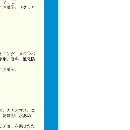
、Ｖ．Ｅ）
たお菓子。サクッと
トニング、メロンパ
張剤、香料、酸化防
たお菓子。
ス、カカオマス、コ
、乾燥卵、水あめ、
たチョコを乗せたた