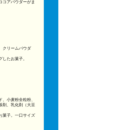
ココアパウダーがま
、クリームパウダ
グしたお菓子。
ド、小麦粉全粒粉、
張剤、乳化剤（大豆
お菓子。一口サイズ