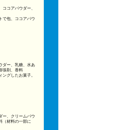
、ココアパウダー、
トで包、ココアパウ
ウダー、乳糖、水あ
膨張剤、香料
ィングしたお菓子。
ダー、クリームパウ
料（材料の一部に