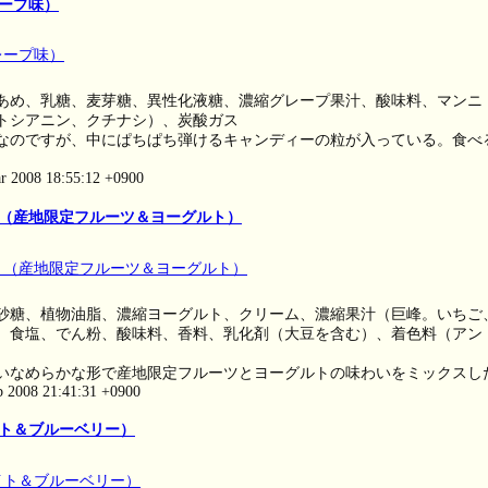
ープ味）
あめ、乳糖、麦芽糖、異性化液糖、濃縮グレープ果汁、酸味料、マンニ
トシアニン、クチナシ）、炭酸ガス
なのですが、中にぱちぱち弾けるキャンディーの粒が入っている。食べ
ar 2008 18:55:12 +0900
（産地限定フルーツ＆ヨーグルト）
砂糖、植物油脂、濃縮ヨーグルト、クリーム、濃縮果汁（巨峰。いちご
、食塩、でん粉、酸味料、香料、乳化剤（大豆を含む）、着色料（アン
いなめらかな形で産地限定フルーツとヨーグルトの味わいをミックスし
eb 2008 21:41:31 +0900
ト＆ブルーベリー）