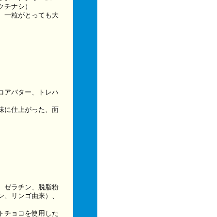
クチナシ）
、一粒がとっても大
コアバター、トレハ
味に仕上がった、面
、ゼラチン、脱脂粉
ン、リンゴ由来）、
トチョコを使用した