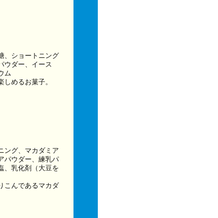
糖、ショートニング
パウダー、イース
ウム
楽しめるお菓子。
ニング、マカダミア
アパウダー、練乳パ
塩、乳化剤（大豆を
りこんであるマカダ