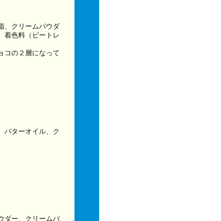
脂、クリームパウダ
、着色料（ビートレ
ョコの２層になって
、バターオイル、ク
ウダー、クリームパ