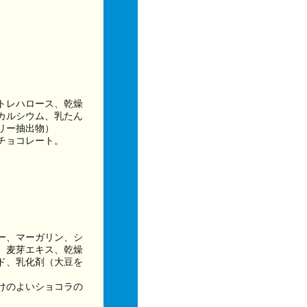
トレハロース、乾燥
カルシウム、乳たん
リー抽出物）
チョコレート。
ー、マーガリン、シ
、麦芽エキス、乾燥
ド、乳化剤（大豆を
けのよいショコラの