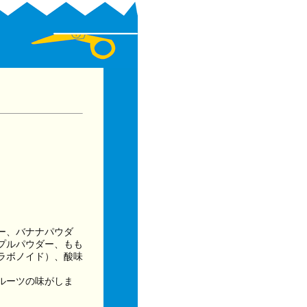
ー、バナナパウダ
プルパウダー、もも
ラボノイド）、酸味
ルーツの味がしま