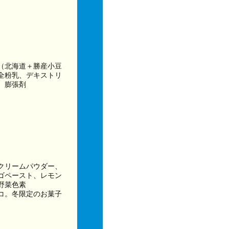
（北海道＋勝産小豆
全粉乳、デキストリ
、膨張剤
クリームパウダー、
ゴペースト、レモン
野菜色素
コ。冬限定のお菓子