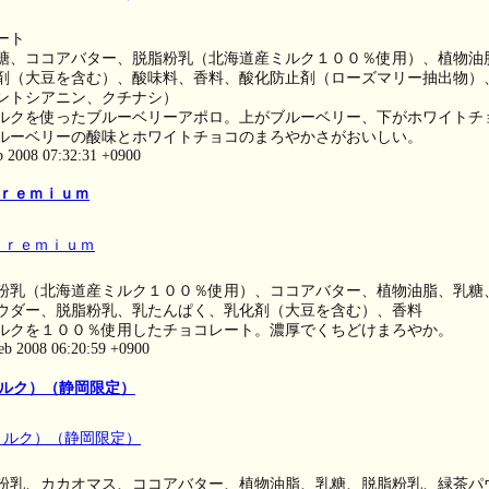
ート
糖、ココアバター、脱脂粉乳（北海道産ミルク１００％使用）、植物油
剤（大豆を含む）、酸味料、香料、酸化防止剤（ローズマリー抽出物）
ントシアニン、クチナシ）
ルクを使ったブルーベリーアポロ。上がブルーベリー、下がホワイトチ
ルーベリーの酸味とホワイトチョコのまろやかさがおいしい。
eb 2008 07:32:31 +0900
ｒｅｍｉｕｍ
粉乳（北海道産ミルク１００％使用）、ココアバター、植物油脂、乳糖
ウダー、脱脂粉乳、乳たんぱく、乳化剤（大豆を含む）、香料
ルクを１００％使用したチョコレート。濃厚でくちどけまろやか。
eb 2008 06:20:59 +0900
ルク）（静岡限定）
粉乳、カカオマス、ココアバター、植物油脂、乳糖、脱脂粉乳、緑茶パ