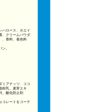
レハロース、ホエイ
露、クリームパウダ
）、香料、着色料
パン。
ダミアナッツ、ココ
脂粉乳、麦芽エキ
料、酸化防止剤
ョコレートをコーテ