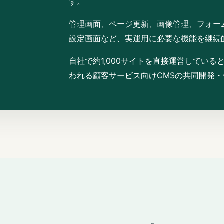
す。
管理画面、ページ更新、画像管理、フォー
設定画面など、実運用に必要な機能を継続
自社で約1,000サイトを直接運営してい
われる顧客サービス向けCMSの共同開発