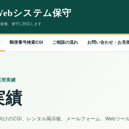
Webシステム保守
、改修、保守に対応します
績
郵便番号検索CGI
ご相談の流れ
お問い合わせ・お見
運用実績
実績
向けのCGI、レンタル掲示板、メールフォーム、Webツー