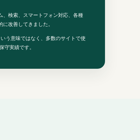
ム、検索、スマートフォン対応、各種
的に改善してきました。
るという意味ではなく、多数のサイトで使
・保守実績です。