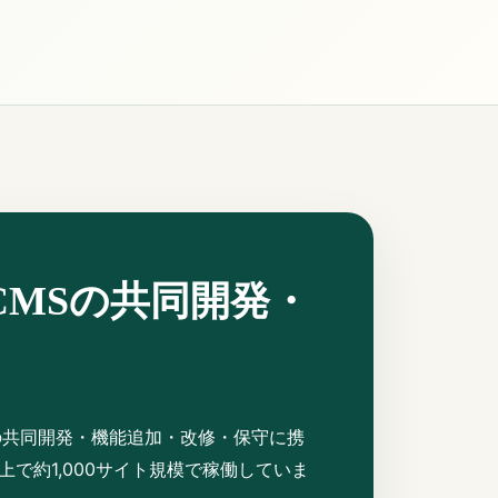
CMSの共同開発・
の共同開発・機能追加・改修・保守に携
で約1,000サイト規模で稼働していま