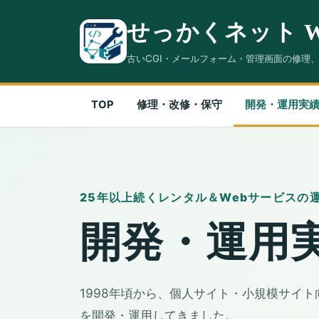
せっかくネット 
古いCGI・メールフォーム・管理画面の修理
TOP
修理・改修・保守
開発・運用実
25年以上続くレンタル＆Webサービスの
開発・運用
1998年頃から、個人サイト・小規模サイト
を開発・運用してきました。