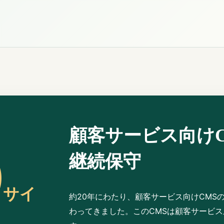
顧客サービス向け
0
継続保守
サイ
約20年にわたり、顧客サービス向けCMS
わってきました。このCMSは顧客サービス上