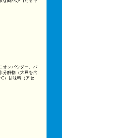
敵な商品が当たるキ
ニオンパウダー、バ
水分解物（大豆を含
ンC）甘味料（アセ
。