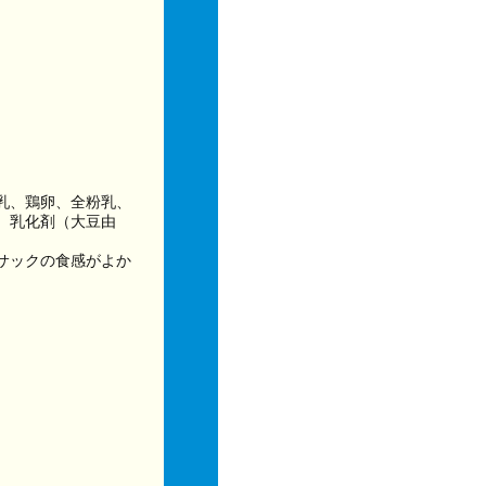
乳、鶏卵、全粉乳、
、乳化剤（大豆由
サックの食感がよか