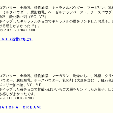
コアバター、全粉乳、植物油脂、キャラメルパウダー、マーガリン、乳
ーミルクパウダー、脱脂粉乳、ヘーゼルナッツペースト、チーズパウダ
料、酸化防止剤（V.C、V.E）
ホイップしたキャラメルチョコでキャラメルの層をサンドしたお菓子。
ける感じがよかったです。
ay 2013 15:00:04 +0900
ｉｓｓ（淡雪いちご）
コアバター、全粉乳、植物油脂、マーガリン、乾燥いちご、乳糖、クリ
パウダー、脱脂粉乳、チーズパウダー、乳化剤（大豆を含む）、紅花色
マリー抽出物、V.C、V.E）
ホイップした苺チョコで甘酸っぱいいちごの層をサンドしたお菓子。口
る感じがよかったです。
ay 2013 15:00:05 +0900
ＭＡＴＣＨＡ ＣＲＥＡＭ）