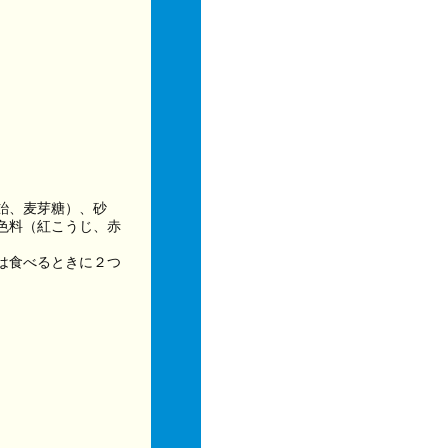
飴、麦芽糖）、砂
色料（紅こうじ、赤
は食べるときに２つ