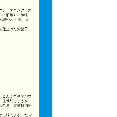
グシーズニング（大
ミノ酸等）、酸味
微粒酸化ケイ素、香
で仕上げたお菓子。
、こんぶエキスパウ
、乾燥紅しょうが、
ル色素、香辛料抽出
かる味でよかったで