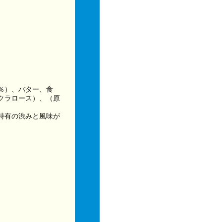
％）、バター、食
クラロース）、（原
特有の渋みと風味が