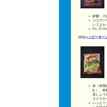
砂糖、小
ココアパ
いてよか
Fri, 25 Oc
1252
ハッピーター
米（米国
む）、粉
末しょう
スクラロ
ハッピー