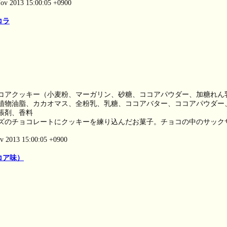
ov 2013 15:00:05 +0900
コラ
コアクッキー（小麦粉、マーガリン、砂糖、ココアパウダー、加糖れん
植物油脂、カカオマス、全粉乳、乳糖、ココアバター、ココアパウダー
張剤、香料
ズのチョコレートにクッキーを練り込んだお菓子。チョコの中のサック
。
ov 2013 15:00:05 +0900
コア味）