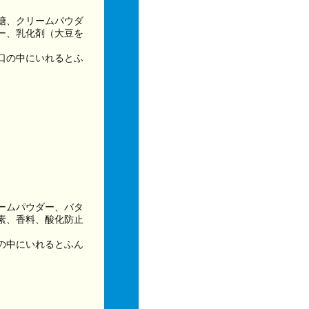
糖、クリームパウダ
ー、乳化剤（大豆を
口の中にいれるとふ
ームパウダー、バタ
素、香料、酸化防止
の中にいれるとふん