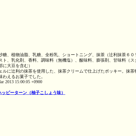
砂糖、植物油脂、乳糖、全粉乳、ショートニング、抹茶（辻利抹茶６０
スト、乳化剤、香料、調味料（無機塩）、酸味料、膨張剤、甘味料（ス
部に大豆を含む）
ェルに辻利の抹茶を使用した、抹茶クリームで仕上げたポッキー。抹茶
味わえるお菓子でした。
ar 2013 15:00:05 +0900
ハッピーターン（柚子こしょう味）