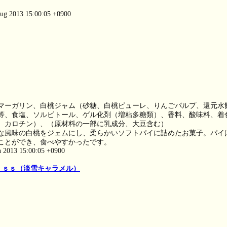
ug 2013 15:00:05 +0900
マーガリン、白桃ジャム（砂糖、白桃ピューレ、りんごパルプ、還元水
等、食塩、ソルビトール、ゲル化剤（増粘多糖類）、香料、酸味料、着
、カロチン）、（原材料の一部に乳成分、大豆含む）
な風味の白桃をジェムにし、柔らかいソフトパイに詰めたお菓子。パイ
ことができ、食べやすかったです。
n 2013 15:00:05 +0900
ｉｓｓ（淡雪キャラメル）