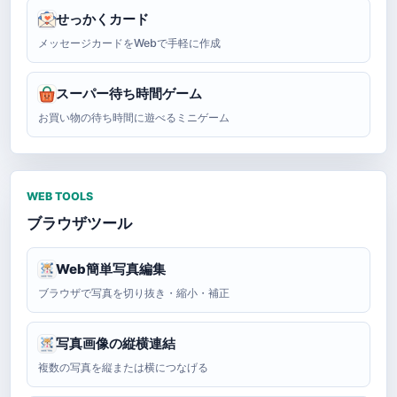
せっかくカード
メッセージカードをWebで手軽に作成
スーパー待ち時間ゲーム
お買い物の待ち時間に遊べるミニゲーム
WEB TOOLS
ブラウザツール
Web簡単写真編集
ブラウザで写真を切り抜き・縮小・補正
写真画像の縦横連結
複数の写真を縦または横につなげる