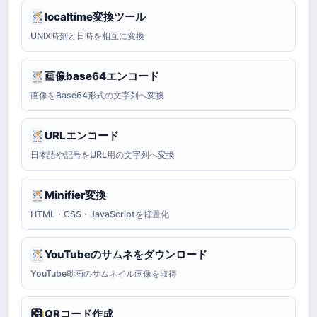
localtime変換ツール
UNIX時刻と日時を相互に変換
画像base64エンコード
画像をBase64形式の文字列へ変換
URLエンコード
日本語や記号をURL用の文字列へ変換
Minifier変換
HTML・CSS・JavaScriptを軽量化
YouTubeのサムネをダウンロード
YouTube動画のサムネイル画像を取得
QRコード作成