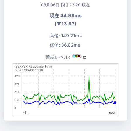
08月06日 [木] 22:20 現在
現在 44.98ms
(▼13.87)
高値:
149.21ms
低値:
36.82ms
警戒レベル:
SERVER Response Time
2026/08/06 13:10
428
321
214
107
0
-6h
now