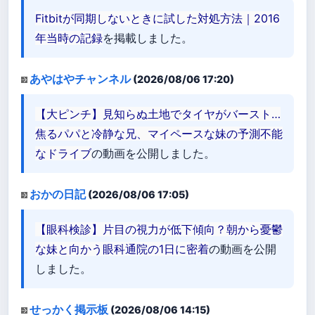
Fitbitが同期しないときに試した対処方法｜2016
年当時の記録
を掲載しました。
あやはやチャンネル
(2026/08/06 17:20)
【大ピンチ】見知らぬ土地でタイヤがバースト…
焦るパパと冷静な兄、マイペースな妹の予測不能
なドライブ
の動画を公開しました。
おかの日記
(2026/08/06 17:05)
【眼科検診】片目の視力が低下傾向？朝から憂鬱
な妹と向かう眼科通院の1日に密着
の動画を公開
しました。
せっかく掲示板
(2026/08/06 14:15)