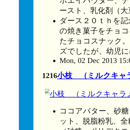
ホエイパウダー、デ
ースト、乳化剤（大
ダース２０ｔｈを記
の焼き菓子をチョコ
たチョコスナック。
ズでしたが、幼児に
Mon, 02 Dec 2013 15:
1216
小枝 （ミルクキャ
ココアバター、砂糖
ット、脱脂粉乳、全