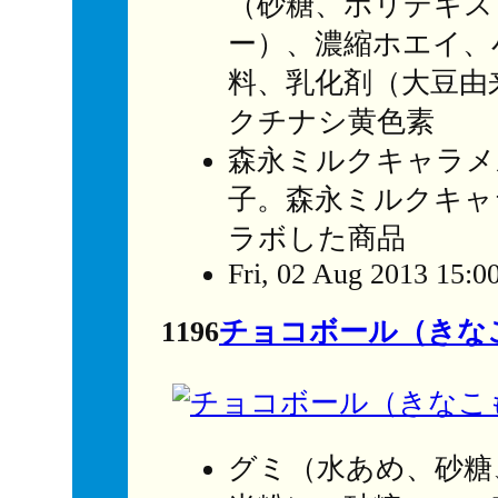
（砂糖、ポリデキス
ー）、濃縮ホエイ、
料、乳化剤（大豆由
クチナシ黄色素
森永ミルクキャラメ
子。森永ミルクキャ
ラボした商品
Fri, 02 Aug 2013 15:0
1196
チョコボール（きな
グミ（水あめ、砂糖