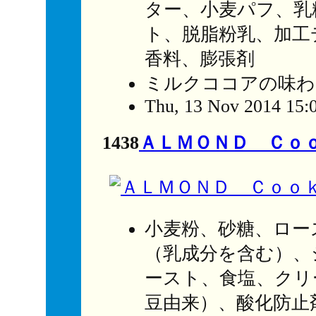
ター、小麦パフ、乳
ト、脱脂粉乳、加工
香料、膨張剤
ミルクココアの味わ
Thu, 13 Nov 2014 15:
1438
ＡＬＭＯＮＤ Ｃｏ
小麦粉、砂糖、ロー
（乳成分を含む）、
ースト、食塩、クリ
豆由来）、酸化防止