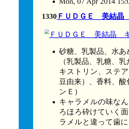
Mon, 07 Apr 2014 15:
1330
ＦＵＤＧＥ 美結晶
砂糖、乳製品、水あ
（乳製品、乳糖、乳
キストリン、ステア
豆由来）、香料、酸
ンＥ）
キャラメルの味なん
ろほろ砕けていく面
ラメルと違って歯に