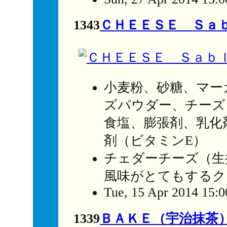
1343
ＣＨＥＥＳＥ Ｓａ
小麦粉、砂糖、マー
ズパウダー、チーズ
食塩、膨張剤、乳化
剤（ビタミンE）
チェダーチーズ（生
風味がとてもするク
Tue, 15 Apr 2014 15:
1339
ＢＡＫＥ（宇治抹茶