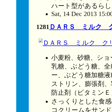
ハート型があるらし
Sat, 14 Dec 2013 15:0
1281
ＤＡＲＳ ミルク 
小麦粉、砂糖、ショ
乳糖、ぶどう糖、全
ー、ぶどう糖加糖液
ストリン、膨張剤、
防止剤（ビタミンＥ
さっくりとした食感
コクリームをサンド