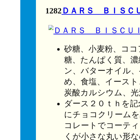
1282
ＤＡＲＳ ＢＩＳＣＵ
砂糖、小麦粉、ココ
糖、たんぱく質、濃
ン、バターオイル、
め、食塩、イースト
炭酸カルシウム、光
ダース２０ｔｈを記
にチョコクリームを
コレートでコーティ
くが小さな丸い形な