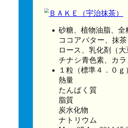
砂糖、植物油脂、全
ココアバター、抹茶
ロース、乳化剤（大
チナシ青色素、カラ
１粒（標準４．０ｇ
熱量 ２３
たんぱく質 
脂質 １
炭水化物 
ナトリウム 