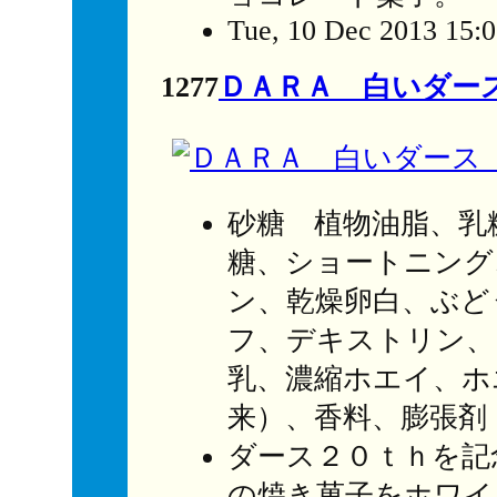
Tue, 10 Dec 2013 15:
1277
ＤＡＲＡ 白いダー
砂糖 植物油脂、乳
糖、ショートニング
ン、乾燥卵白、ぶど
フ、デキストリン、
乳、濃縮ホエイ、ホ
来）、香料、膨張剤
ダース２０ｔｈを記
の焼き菓子をホワイ