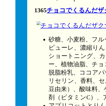
1365
チョコでくるんだザ
砂糖、小麦粉、フル
ピューレ、濃縮りん
ショートニング、カ
ー、植物油脂、チョ
脱脂粉乳、ココアパ
リセリン、香料、セ
豆由来）、酸味料、
剤（ビタミンC）、
アプリコットとりん