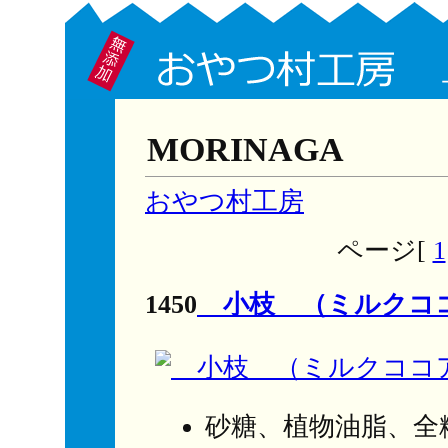
MORINAGA
おやつ村工房
ページ[
1
1450
小枝 （ミルクコ
砂糖、植物油脂、全