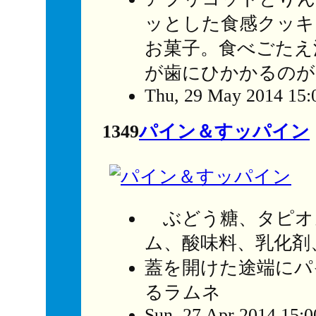
ッとした食感クッキ
お菓子。食べごたえ
が歯にひかかるのが
Thu, 29 May 2014 15:
1349
パイン＆すッパイン
ぶどう糖、タピオ
ム、酸味料、乳化剤
蓋を開けた途端にパ
るラムネ
Sun, 27 Apr 2014 15: