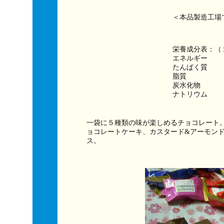
＜本品製造工場
栄養成分表：（
エネルギー　　　
たんぱく質　　
脂質　　　　　
炭水化物　　　
ナトリウム　　
一袋に５種類の味が楽しめるチョコレート
ョコレートケーキ、カスタード&アーモン
ス。