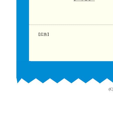
【広告】
(C