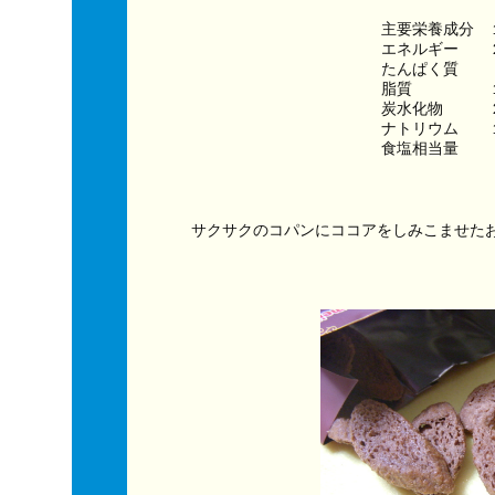
主要栄養成分　
エネルギー　　２
たんぱく質　　
脂質　　　　　
炭水化物　　　
ナトリウム　　
食塩相当量　　
サクサクのコパンにココアをしみこませた