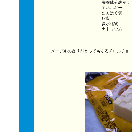
栄養成分表示：
エネルギー　　　
たんぱく質　　
脂質　　　　　
炭水化物　　　
ナトリウム　　
メープルの香りがとってもするチロルチョ