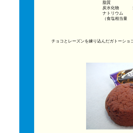
脂質　　　　　
炭水化物　　　
ナトリウム　　
（食塩相当量　
チョコとレーズンを練り込んだガトーショ