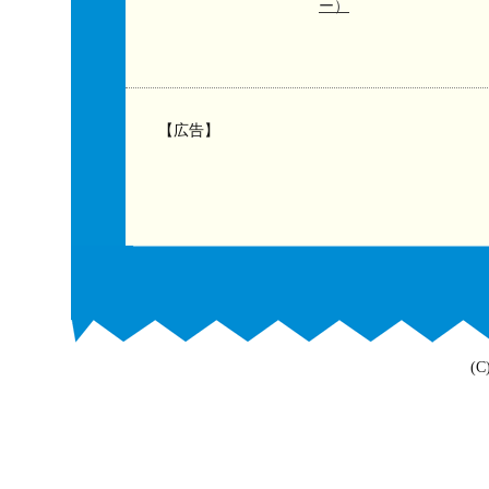
ー）
【広告】
(C