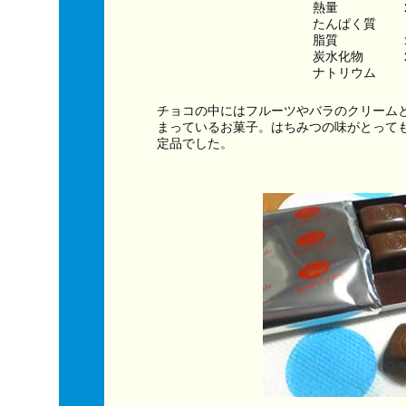
熱量　　　　　２
たんぱく質　　
脂質　　　　　
炭水化物　　　
チョコの中にはフルーツやバラのクリーム
まっているお菓子。はちみつの味がとって
定品でした。