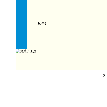
【広告】
(C