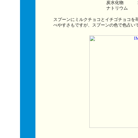
炭水化物　　　
ナトリウム　　
スプーンにミルクチョコとイチゴチョコを
べやすさもですが、スプーンの色で色占い