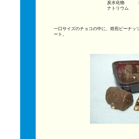
炭水化物　　　
ナトリウム　　
一口サイズのチョコの中に、焙煎ピーナッ
ート。