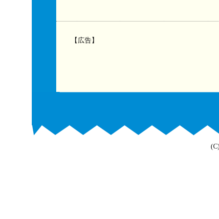
【広告】
(C