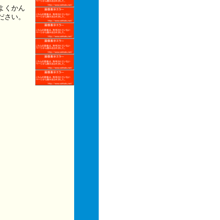
よくかん
ださい。