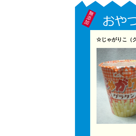
☆じゃがりこ（グ