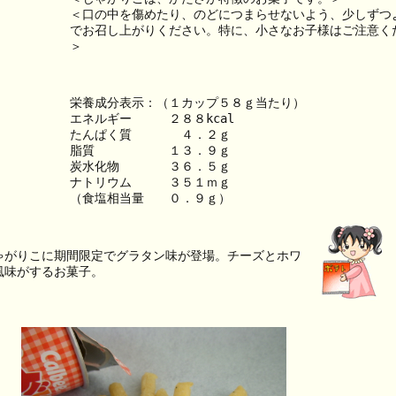
＜口の中を傷めたり、のどにつまらせないよう、少しずつ
でお召し上がりください。特に、小さなお子様はご注意く
＞
栄養成分表示：（１カップ５８ｇ当たり）
エネルギー　　　２８８kcal
たんぱく質　　　　４．２ｇ
脂質　　　　　　１３．９ｇ
炭水化物　　　　３６．５ｇ
ナトリウム　　　３５１ｍｇ
（食塩相当量　　０．９ｇ）
ゃがりこに期間限定でグラタン味が登場。チーズとホワ
風味がするお菓子。