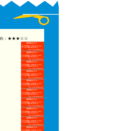
め：★★★☆☆