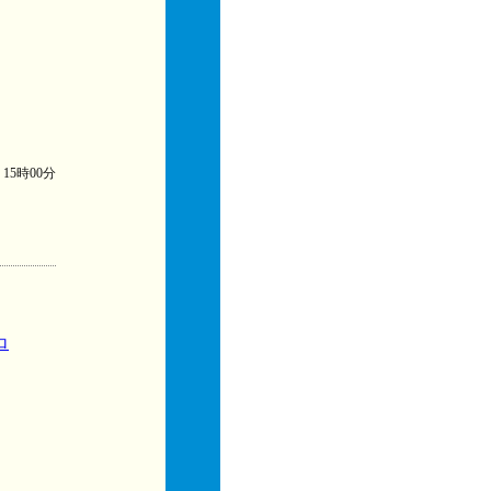
) 15時00分
ロ