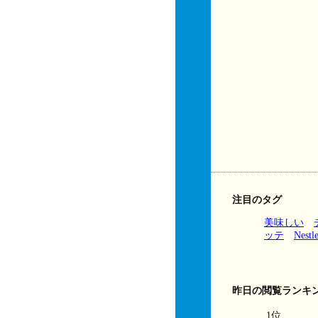
注目のタグ
美味しい
ッテ
Nestl
昨日の閲覧ランキ
1位