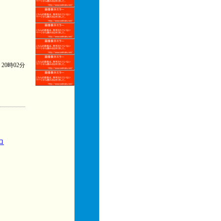
) 20時02分
ロ