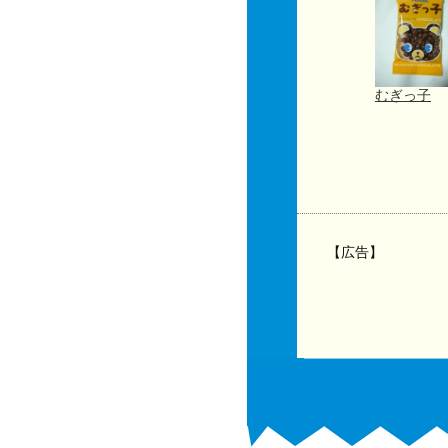
むぎっ子
【広告】