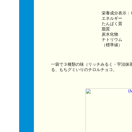
栄養成分表示：
エネルギー　　　
たんぱく質　　
脂質　　　　　
炭水化物　　　
ナトリウム　　
（標準値）
一袋で３種類の味（リッチみるく・宇治抹
る、もちグミいりのチロルチョコ。