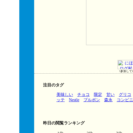
↑参加して
注目のタグ
美味しい
チョコ
限定
甘い
グリコ
ッテ
Nestle
ブルボン
森永
コンビ
昨日の閲覧ランキング