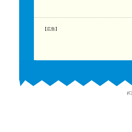
【広告】
(C