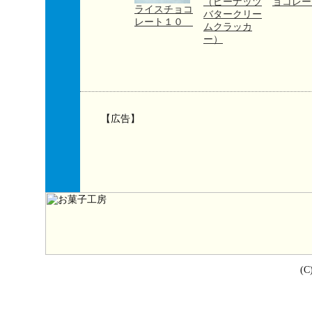
（ピーナッツ
ョコレー
ライスチョコ
バタークリー
レート１０
ムクラッカ
ー）
【広告】
(C