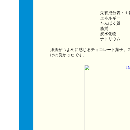
栄養成分表：１
エネルギー　　　
たんぱく質　　
脂質　　　　　
炭水化物　　　
ナトリウム　　
洋酒がつよめに感じるチョコレート菓子。
けの良かったです。