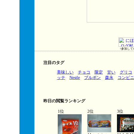
↑参加して
注目のタグ
美味しい
チョコ
限定
甘い
グリコ
ッテ
Nestle
ブルボン
森永
コンビ
昨日の閲覧ランキング
1位
2位
3位