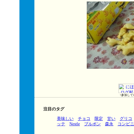
↑参加して
注目のタグ
美味しい
チョコ
限定
甘い
グリコ
ッテ
Nestle
ブルボン
森永
コンビ