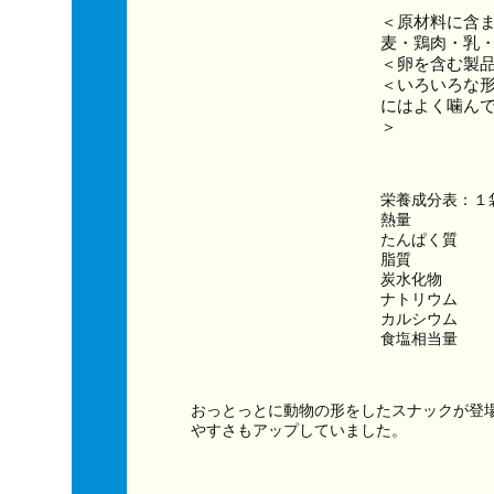
＜原材料に含
麦・鶏肉・乳
＜卵を含む製
＜いろいろな
にはよく噛ん
＞
栄養成分表：１
熱量　　　　　　
たんぱく質　　
脂質　　　　　
炭水化物　　　
ナトリウム　　
カルシウム　　
食塩相当量　　
おっとっとに動物の形をしたスナックが登
やすさもアップしていました。