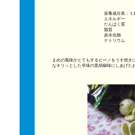
栄養成分表：１
エネルギー　　　
たんぱく質　　
脂質　　　　　
炭水化物　　　
ナトリウム　　
まめの風味がとてもするビーノをうす焼き
なキリッとした辛味の黒胡椒味にしあげた