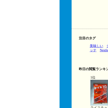
注目のタグ
美味しい
ッテ
Nestl
昨日の閲覧ランキ
1位
ライスチョ