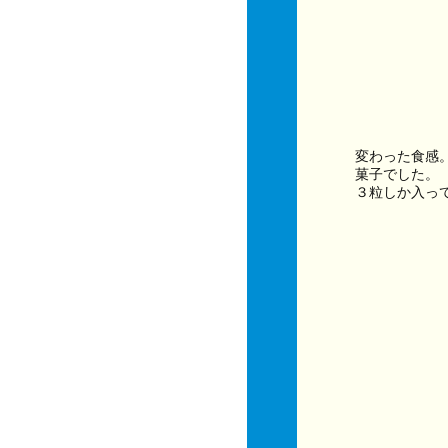
変わった食感
菓子でした。
３粒しか入っ