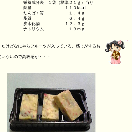
栄養成分表：１袋（標準２１ｇ）当り
熱量　　　　　　　　１１０kcal
たんぱく質　　　　　　１．４ｇ
脂質　　　　　　　　　６．４ｇ
炭水化物　　　　　　１２．３ｇ
ナトリウム　　　　　　１３ｍｇ
。だけどなにやらフルーツが入っている、感じがするお
ていないので高級感が・・・