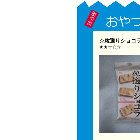
☆粒選りショコラ
★★☆☆☆