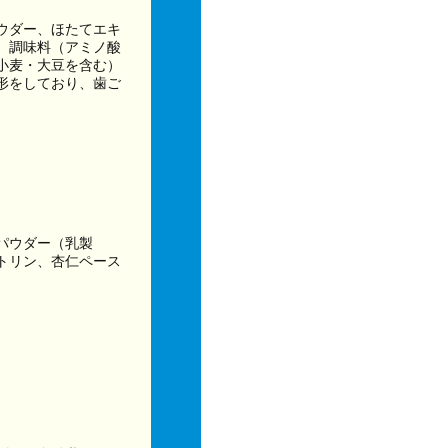
ウダー、ほたてエキ
、調味料（アミノ酸
小麦・大豆を含む）
形をしており、歯ご
パウダー（乳製
トリン、杏仁ペース