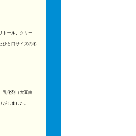
リトール、クリー
たひと口サイズの冬
、乳化剤（大豆由
りがしました。