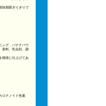
賞味期限ぎりぎりで
ニング、バナナパウ
、香料、乳化剤、調
）
ま模様に仕上げてあ
カロテノイド色素