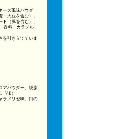
ネーズ風味パウダ
麦・大豆を含む）、
ード（豚を含む）、
、香料、カラメル
さを引き立てていま
コアパウダー、脱脂
V.E）
ャラメリゼ味。口の