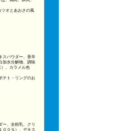
カツオとあおさの風
キスパウダー、香辛
白加水分解物、調味
E）、カラメル色
ポテト・リングのお
ダー、全粉乳、クリ
１００％）、デキス