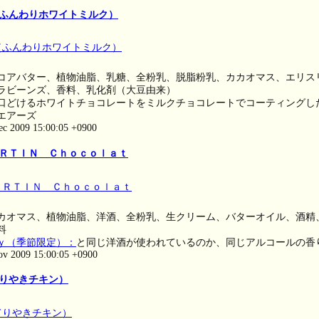
ふんわりホワイトミルク）
コアバター、植物油脂、乳糖、全粉乳、脱脂粉乳、カカオマス、エリス
ラビーンズ、香料、乳化剤（大豆由来）
口どけるホワイトチョコレートをミルクチョコレートでコーティングし
エアーズ
ec 2009 15:00:05 +0900
ＲＴＩＮ Ｃｈｏｃｏｌａｔ
カオマス、植物油脂、洋酒、全粉乳、生クリーム、バターオイル、酒精
料
ｙ（季節限定）：
と同じ洋酒が使われているのか、同じアルコールの香
ov 2009 15:00:05 +0900
りやきチキン）