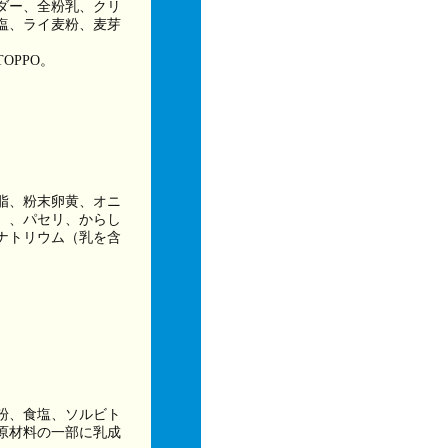
ダー、全粉乳、クリ
塩、ライ麦粉、麦芽
OPPO。
脂、粉末卵黄、オニ
）、パセリ、からし
ナトリウム（乳を含
。
粉、食塩、ソルビト
原材料の一部に乳成