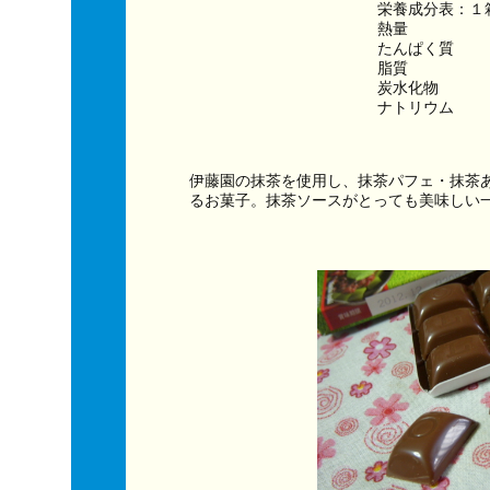
栄養成分表：１
熱量　　　　　　
たんぱく質　　
脂質　　　　　
炭水化物　　　
ナトリウム　　
伊藤園の抹茶を使用し、抹茶パフェ・抹茶
るお菓子。抹茶ソースがとっても美味しい