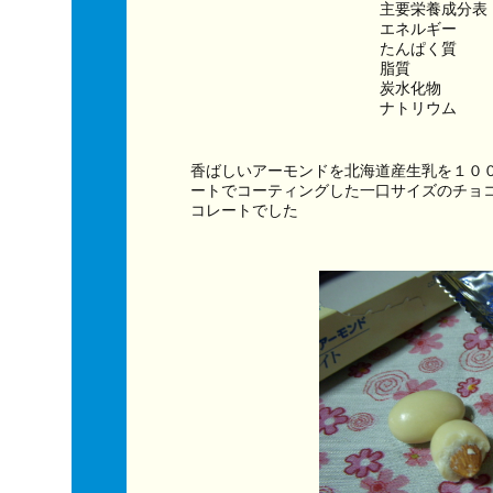
主要栄養成分表
エネルギー　　　
たんぱく質　　
脂質　　　　　
炭水化物　　　
ナトリウム　　
香ばしいアーモンドを北海道産生乳を１０
ートでコーティングした一口サイズのチョ
コレートでした