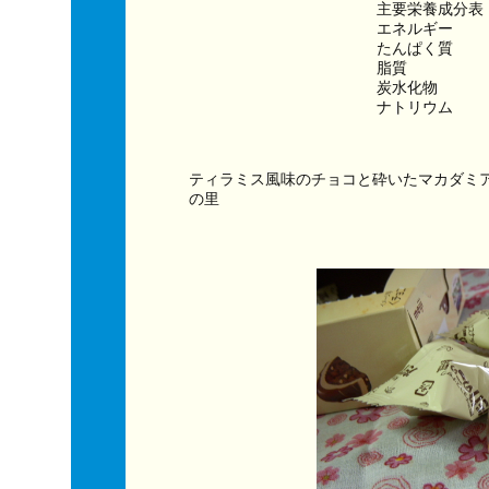
主要栄養成分表
エネルギー　　　
たんぱく質　　
脂質　　　　　
炭水化物　　　
ナトリウム　　
ティラミス風味のチョコと砕いたマカダミ
の里