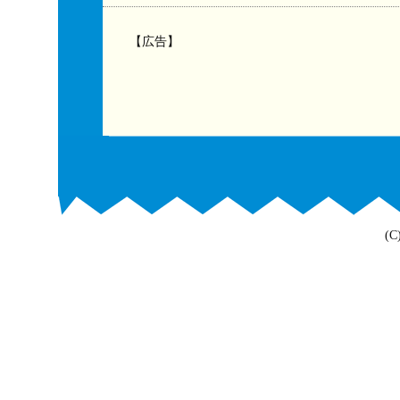
【広告】
(C