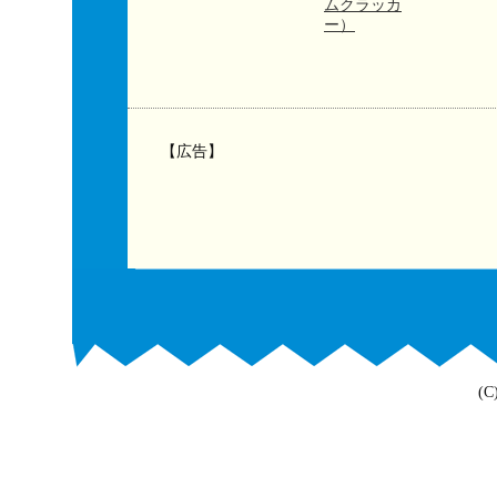
ムクラッカ
ー）
【広告】
(C