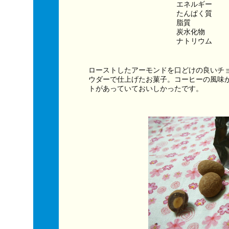
エネルギー　　　
たんぱく質　　
脂質　　　　　
炭水化物　　　
ナトリウム　　
ローストしたアーモンドを口どけの良いチ
ウダーで仕上げたお菓子。コーヒーの風味
トがあっていておいしかったです。