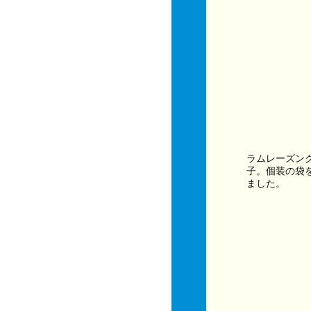
ラムレーズン
子。個装の袋
ました。