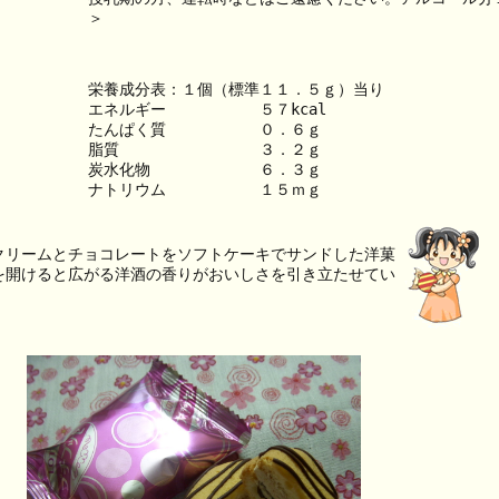
＞
栄養成分表：１個（標準１１．５ｇ）当り
エネルギー　　　　　　５７kcal
たんぱく質　　　　　　０．６ｇ
脂質　　　　　　　　　３．２ｇ
炭水化物　　　　　　　６．３ｇ
ナトリウム　　　　　　１５ｍｇ
クリームとチョコレートをソフトケーキでサンドした洋菓
を開けると広がる洋酒の香りがおいしさを引き立たせてい