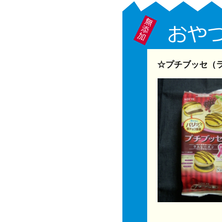
☆プチブッセ（ラ