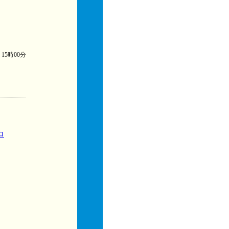
) 15時00分
ロ