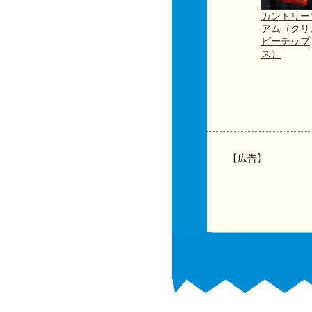
カントリー
アム（クリ
ピーチップ
ス）
【広告】