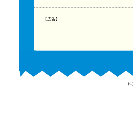
【広告】
(C