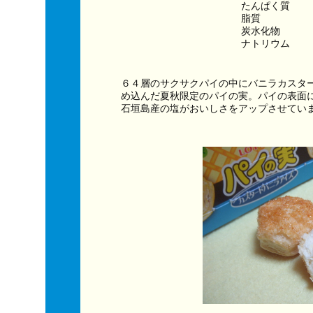
たんぱく質　　
脂質　　　　　
炭水化物　　　
ナトリウム　　
６４層のサクサクパイの中にバニラカスタ
め込んだ夏秋限定のパイの実。パイの表面
石垣島産の塩がおいしさをアップさせてい