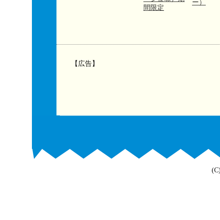
ー）
間限定
【広告】
(C