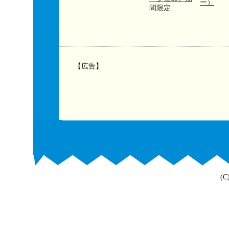
ー）
間限定
【広告】
(C