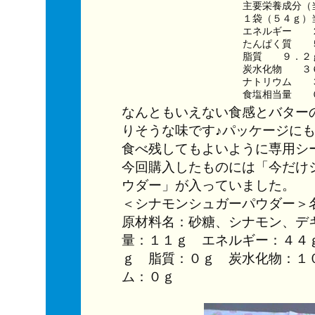
主要栄養成分（
１袋（５４ｇ）
エネルギー　　２
たんぱく質　　
脂質　　９．２
炭水化物　　３
ナトリウム　　
なんともいえない食感とバター
りそうな味です♪パッケージに
食べ残してもよいように専用シ
今回購入したものには「今だけ
ウダー」が入っていました。
＜シナモンシュガーパウダー
原材料名：砂糖、シナモン、デ
量：１１ｇ エネルギー：４４
ｇ 脂質：０ｇ 炭水化物：１
ム：０ｇ